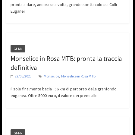
pronta a dare, ancora una volta, grande spettacolo sui Colli
Euganei
Gf-Mx
Monselice in Rosa MTB: pronta la traccia
definitiva
,
22/05/2023
Monselice
Monselice in Rosa MTB
Il sole finalmente bacia i 56 km di percorso della granfondo
euganea. Oltre 5000 euro, il valore dei premi alle
Gf-Mx