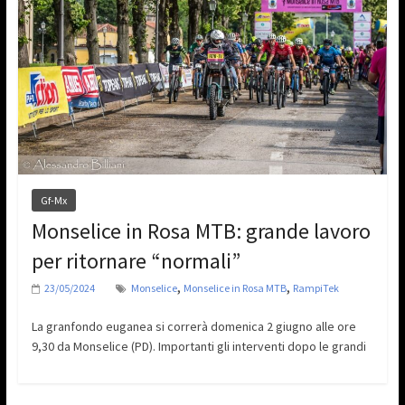
Gf-Mx
Monselice in Rosa MTB: grande lavoro
per ritornare “normali”
,
,
23/05/2024
Monselice
Monselice in Rosa MTB
RampiTek
La granfondo euganea si correrà domenica 2 giugno alle ore
9,30 da Monselice (PD). Importanti gli interventi dopo le grandi