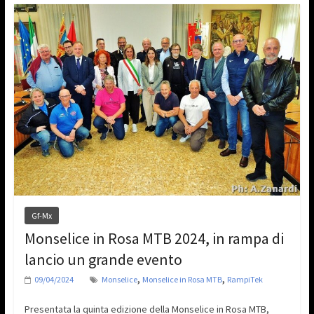
Gf-Mx
Monselice in Rosa MTB 2024, in rampa di
lancio un grande evento
,
,
09/04/2024
Monselice
Monselice in Rosa MTB
RampiTek
Presentata la quinta edizione della Monselice in Rosa MTB,