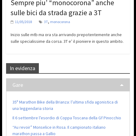
Sempre piu’ “monocorona” anche
sulle bici da strada grazie a 3T
,
11/05/2018
3T
monocorona
Inizio sulle mtb ma ora sta arrivando prepotentemente anche
sulle specialissime da corsa. 3T e’ il pioniere in questo ambito.
In evidenza
Gare
35ª Marathon Bike della Brianza: l’ultima sfida agonistica di
una leggendaria storia
Il 6 settembre l’esordio di Coppa Toscana della Gf Pinocchio
“Au revoir” Monselice in Rosa. Il campionato italiano
marathon passa a Gallio