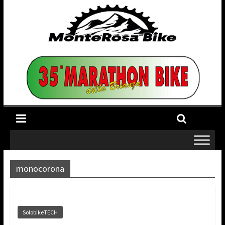
monocorona
SolobikeTECH