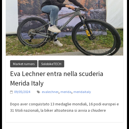
Market rumors
SolobikeTECH
Eva Lechner entra nella scuderia
Merida Italy
,
,
09/05/2024
evalechner
merida
meridaitaly
Dopo aver conquistato 13 medaglie mondiali, 16 podi europei e
31 titoli nazionali, la biker altoatesina si avvia a chiudere