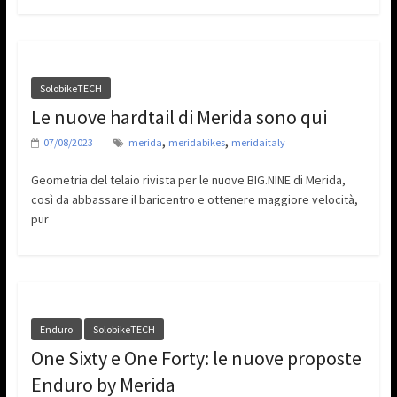
SolobikeTECH
Le nuove hardtail di Merida sono qui
,
,
07/08/2023
merida
meridabikes
meridaitaly
Geometria del telaio rivista per le nuove BIG.NINE di Merida,
così da abbassare il baricentro e ottenere maggiore velocità,
pur
Enduro
SolobikeTECH
One Sixty e One Forty: le nuove proposte
Enduro by Merida