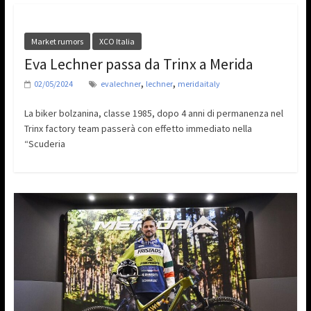
Market rumors
XCO Italia
Eva Lechner passa da Trinx a Merida
,
,
02/05/2024
evalechner
lechner
meridaitaly
La biker bolzanina, classe 1985, dopo 4 anni di permanenza nel
Trinx factory team passerà con effetto immediato nella
“Scuderia