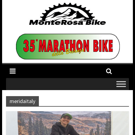
meridaitaly