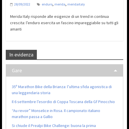
,
,
28/09/2022
enduro
merida
meridaitaly
Merida Italy risponde alle esigenze di un trend in continua
crescita: l’enduro esercita un fascino impareggiabile su tutti gli
amanti
In evidenza
Gare
35ª Marathon Bike della Brianza: l’ultima sfida agonistica di
una leggendaria storia
Il 6 settembre l’esordio di Coppa Toscana della Gf Pinocchio
“Au revoir” Monselice in Rosa. Il campionato italiano
marathon passa a Gallio
Si chiude il Prealpi Bike Challenge: buona la prima