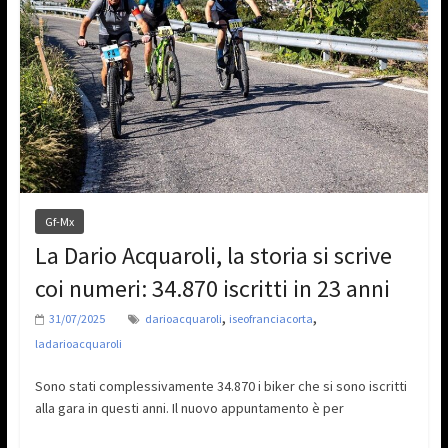
Gf-Mx
La Dario Acquaroli, la storia si scrive
coi numeri: 34.870 iscritti in 23 anni
,
,
31/07/2025
darioacquaroli
iseofranciacorta
ladarioacquaroli
Sono stati complessivamente 34.870 i biker che si sono iscritti
alla gara in questi anni. Il nuovo appuntamento è per