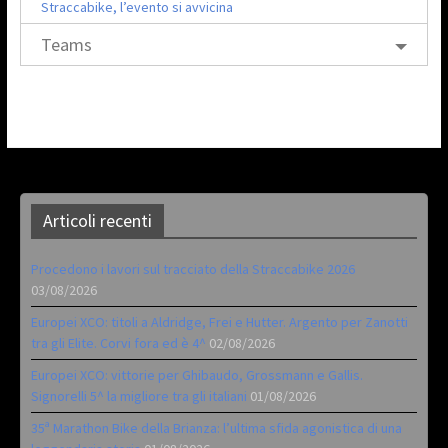
Straccabike, l’evento si avvicina
Teams
Articoli recenti
Procedono i lavori sul tracciato della Straccabike 2026
03/08/2026
Europei XCO: titoli a Aldridge, Frei e Hutter. Argento per Zanotti
tra gli Elite. Corvi fora ed è 4^
02/08/2026
Europei XCO: vittorie per Ghibaudo, Grossmann e Gallis.
Signorelli 5^ la migliore tra gli italiani
01/08/2026
35ª Marathon Bike della Brianza: l’ultima sfida agonistica di una