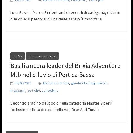
Luca Basili e Marco Pini entrambi secondi di categoria, divisi in
due diversi percorsi di una delle gare più importanti
Gf-Mx
Team in evidenza
Basili ancora leader del Brixia Adventure
Mtb nel diluvio di Pertica Bassa
,
,
05/06/2023
bikeandfunteam
granfondodellepertiche
,
,
lucabasili
pertiche
sunsetbike
Secondo gradino del podio nella categoria Master 2 per il
fortissimo atleta di casa della Asd Bike And Fun. La