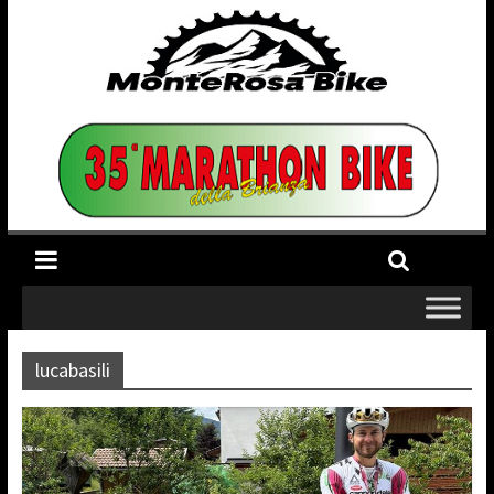
lucabasili