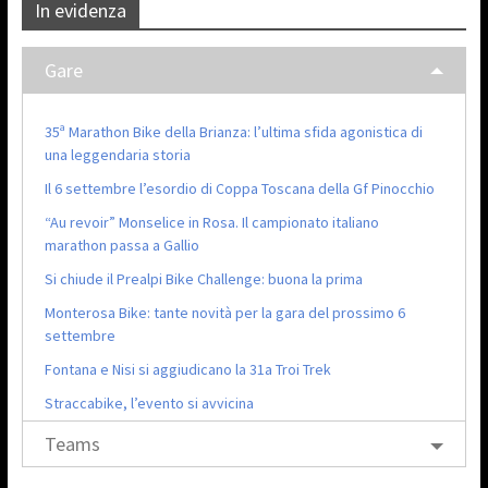
In evidenza
Gare
35ª Marathon Bike della Brianza: l’ultima sfida agonistica di
una leggendaria storia
Il 6 settembre l’esordio di Coppa Toscana della Gf Pinocchio
“Au revoir” Monselice in Rosa. Il campionato italiano
marathon passa a Gallio
Si chiude il Prealpi Bike Challenge: buona la prima
Monterosa Bike: tante novità per la gara del prossimo 6
settembre
Fontana e Nisi si aggiudicano la 31a Troi Trek
Straccabike, l’evento si avvicina
Teams