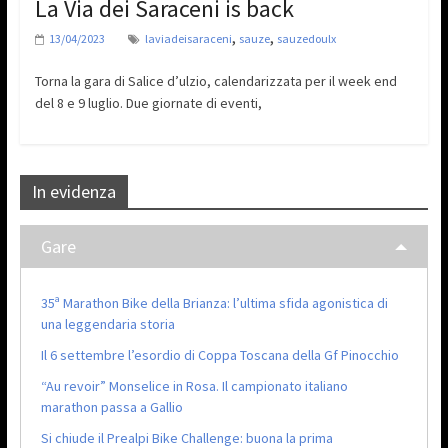
La Via dei Saraceni is back
,
,
13/04/2023
laviadeisaraceni
sauze
sauzedoulx
Torna la gara di Salice d’ulzio, calendarizzata per il week end
del 8 e 9 luglio. Due giornate di eventi,
In evidenza
Gare
35ª Marathon Bike della Brianza: l’ultima sfida agonistica di
una leggendaria storia
Il 6 settembre l’esordio di Coppa Toscana della Gf Pinocchio
“Au revoir” Monselice in Rosa. Il campionato italiano
marathon passa a Gallio
Si chiude il Prealpi Bike Challenge: buona la prima