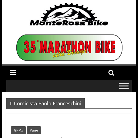
Il Comicista Paolo Franceschini
Gf-Mx
Varie