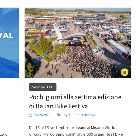
SolobikeTECH
Pochi giorni alla settima edizione
di Italian Bike Festival
,
06/09/2024
ibf
italianbikefestival
Dal 13 al 15 settembre prossimi al Misano World
Circuit “Marco Simoncelli” oltre 600 brand, test bike
ento