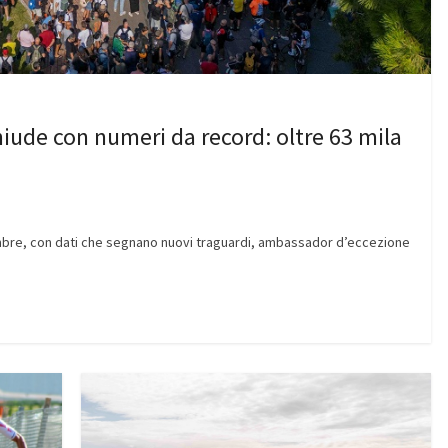
chiude con numeri da record: oltre 63 mila
tembre, con dati che segnano nuovi traguardi, ambassador d’eccezione