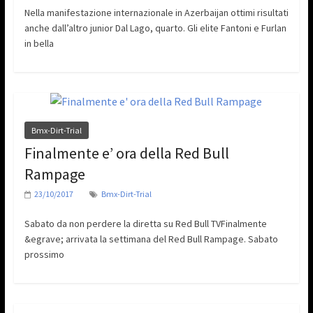
Nella manifestazione internazionale in Azerbaijan ottimi risultati
anche dall’altro junior Dal Lago, quarto. Gli elite Fantoni e Furlan
in bella
Bmx-Dirt-Trial
Finalmente e’ ora della Red Bull
Rampage
23/10/2017
Bmx-Dirt-Trial
Sabato da non perdere la diretta su Red Bull TVFinalmente
&egrave; arrivata la settimana del Red Bull Rampage. Sabato
prossimo