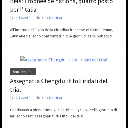
BMX: Trophee de nations, quarto posto
per l’Italia
14/12/2017
Bmx-Dirt-Trial
All’interno dell’Expo della cittadina francese di Saint Etienne,
1400 atleti si sono confrontati in due giorni di gara. Sabato 9
Bmx-Dirt-Trial
Assegnati a Chengdu i titoli iridati del
trial
11/11/2017
Bmx-Dirt-Trial
Continuano a pieno ritmo gli UCI Urban Cycling. Nella giornata di
ieri sono stati assegnati tutti i titoli del trial.