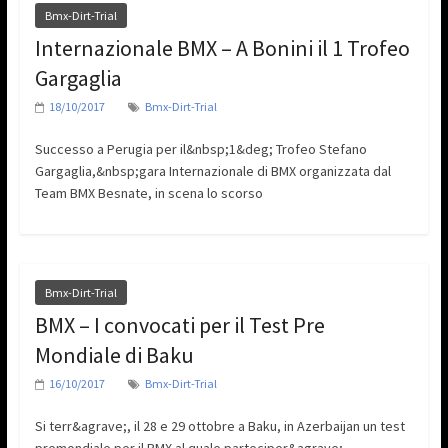
Bmx-Dirt-Trial
Internazionale BMX – A Bonini il 1 Trofeo
Gargaglia
18/10/2017
Bmx-Dirt-Trial
Successo a Perugia per il&nbsp;1&deg; Trofeo Stefano
Gargaglia,&nbsp;gara Internazionale di BMX organizzata dal
Team BMX Besnate, in scena lo scorso
Bmx-Dirt-Trial
BMX – I convocati per il Test Pre
Mondiale di Baku
16/10/2017
Bmx-Dirt-Trial
Si terr&agrave;, il 28 e 29 ottobre a Baku, in Azerbaijan un test