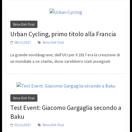
Bmx-Dirt-Trial
Urban Cycling, primo titolo alla Francia
08/11/2017
Bmx-Dirt-Trial
La grande novit&agrave; dell’UCI per il 2017 era la creazione di
un mondiale a se stante, dove sarebbero stati assegnati
Bmx-Dirt-Trial
Test Event: Giacomo Gargaglia secondo a
Baku
03/11/2017
Bmx-Dirt-Trial