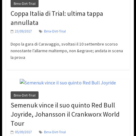
Bmx-Dirt-Trial
Coppa Italia di Trial: ultima tappa
annullata
23/09/2017
Bmx-Dirt-Trial
Dopo la gara di Caravaggio, svoltasi il 10 settembre scorso
nonostante l’allarme maltempo, non &egrave; andata in scena
la prova
Bmx-Dirt-Trial
Semenuk vince il suo quinto Red Bull
Joyride, Johansson il Crankworx World
Tour
05/09/2017
Bmx-Dirt-Trial