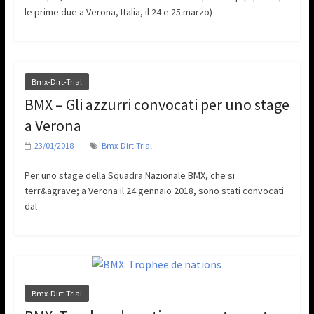
le prime due a Verona, Italia, il 24 e 25 marzo)
Bmx-Dirt-Trial
BMX – Gli azzurri convocati per uno stage
a Verona
23/01/2018
Bmx-Dirt-Trial
Per uno stage della Squadra Nazionale BMX, che si
terr&agrave; a Verona il 24 gennaio 2018, sono stati convocati
dal
Bmx-Dirt-Trial