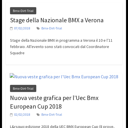
Bmx-Dirt-Trial
Stage della Nazionale BMX a Verona
07/02/2018
Bmx-Dirt-Trial
Stage della Nazionale BMX in programma a Verona il 10 e l’11
febbraio. All’evento sono stati convocati dal Coordinatore
Squadre
Bmx-Dirt-Trial
Nuova veste grafica per l’Uec Bmx
European Cup 2018
02/02/2018
Bmx-Dirt-Trial
L&rsquo;edizione 2018 della UEC BMX European Cup (8 prove,