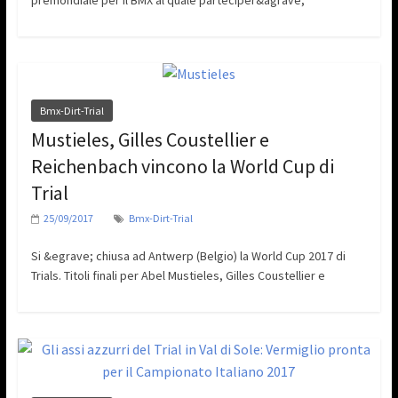
premondiale per il BMX al quale parteciper&agrave;
Bmx-Dirt-Trial
Mustieles, Gilles Coustellier e
Reichenbach vincono la World Cup di
Trial
25/09/2017
Bmx-Dirt-Trial
Si &egrave; chiusa ad Antwerp (Belgio) la World Cup 2017 di
Trials. Titoli finali per Abel Mustieles, Gilles Coustellier e