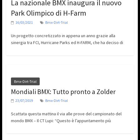
La nazionale BMX inaugura il nuovo
Park Olimpico di H-Farm
16/03/2021
Bmx-Dirt-Trial
Un progetto concretizzato in appena un anno grazie alla
sinergia tra FCI, Hurricane Parks ed H-FARM, che ha deciso di
Bmx-Dirt-Trial
Mondiali BMX: Tutto pronto a Zolder
23/07/2019
Bmx-Dirt-Trial
Scattata questa mattina il via alle prove del campionato del
mondo BMX – Il CT Lupi: “Questo è l’appuntamento più