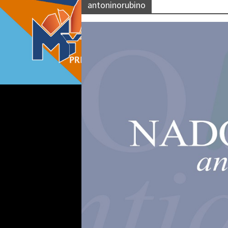
antoninorubino