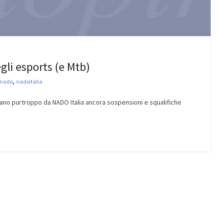
gli esports (e Mtb)
,
nado
nadoitalia
ivano purtroppo da NADO Italia ancora sospensioni e squalifiche