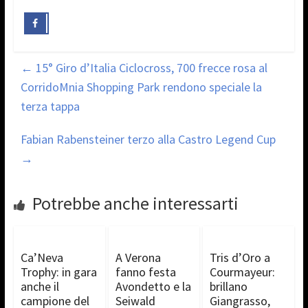
←
15° Giro d’Italia Ciclocross, 700 frecce rosa al
CorridoMnia Shopping Park rendono speciale la
terza tappa
Fabian Rabensteiner terzo alla Castro Legend Cup
→
Potrebbe anche interessarti
Ca’Neva
A Verona
Tris d’Oro a
Trophy: in gara
fanno festa
Courmayeur:
anche il
Avondetto e la
brillano
campione del
Seiwald
Giangrasso,