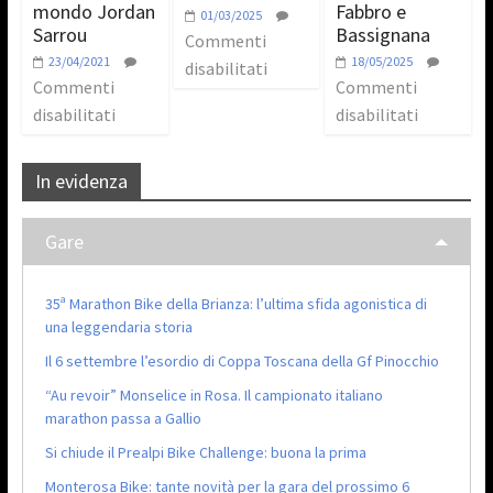
mondo Jordan
Fabbro e
01/03/2025
Sarrou
Bassignana
Commenti
23/04/2021
18/05/2025
disabilitati
Commenti
Commenti
disabilitati
disabilitati
In evidenza
Gare
35ª Marathon Bike della Brianza: l’ultima sfida agonistica di
una leggendaria storia
Il 6 settembre l’esordio di Coppa Toscana della Gf Pinocchio
“Au revoir” Monselice in Rosa. Il campionato italiano
marathon passa a Gallio
Si chiude il Prealpi Bike Challenge: buona la prima
Monterosa Bike: tante novità per la gara del prossimo 6