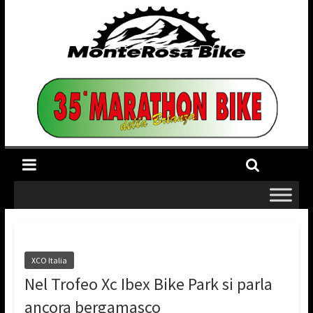
XCO Italia
Nel Trofeo Xc Ibex Bike Park si parla
ancora bergamasco