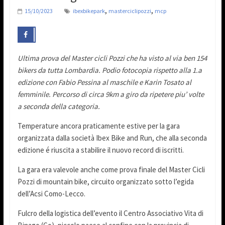
,
,
15/10/2023
ibexbikepark
masterciclipozzi
mcp
Ultima prova del Master cicli Pozzi che ha visto al via ben 154
bikers da tutta Lombardia. Podio fotocopia rispetto alla 1.a
edizione con Fabio Pessina al maschile e Karin Tosato al
femminile. Percorso di circa 9km a giro da ripetere piu’ volte
a seconda della categoria.
Temperature ancora praticamente estive per la gara
organizzata dalla società Ibex Bike and Run, che alla seconda
edizione é riuscita a stabilire il nuovo record di iscritti.
La gara era valevole anche come prova finale del Master Cicli
Pozzi di mountain bike, circuito organizzato sotto l’egida
dell’Acsi Como-Lecco.
Fulcro della logistica dell’evento il Centro Associativo Vita di