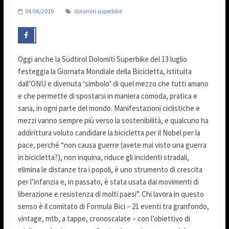
04/06/2019
dolomiti superbike
Oggi anche la Südtirol Dolomiti Superbike del 13 luglio
festeggia la Giornata Mondiale della Bicicletta, istituita
dall’ONU e divenuta ‘simbolo’ di quel mezzo che tutti amano
e che permette di spostarsi in maniera comoda, pratica e
sana, in ogni parte del mondo. Manifestazioni ciclistiche e
mezzi vanno sempre più verso la sostenibilità, e qualcuno ha
addirittura voluto candidare la bicicletta per il Nobel per la
pace, perché “non causa guerre (avete mai visto una guerra
in bicicletta?), non inquina, riduce gli incidenti stradali,
elimina le distanze tra i popoli, è uno strumento di crescita
per l’infanzia e, in passato, è stata usata dai movimenti di
liberazione e resistenza di molti paesi”. Chi lavora in questo
senso è il comitato di Formula Bici – 21 eventi tra granfondo,
vintage, mtb, a tappe, cronoscalate – con l’obiettivo di