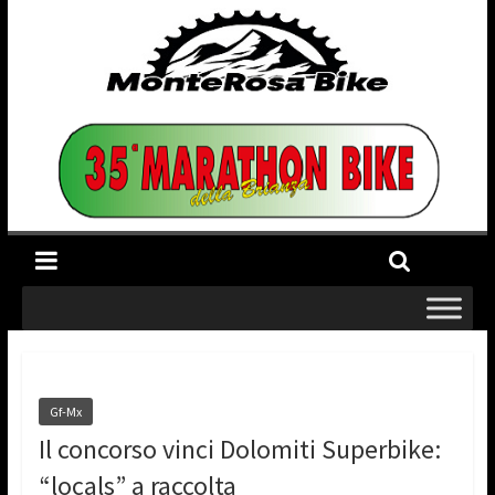
Gf-Mx
Il concorso vinci Dolomiti Superbike:
“locals” a raccolta