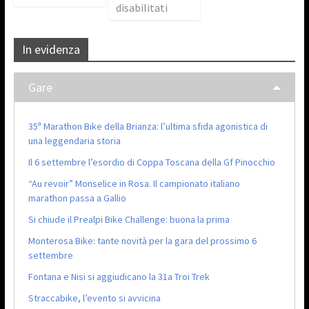
disabilitati
In evidenza
Gare
35ª Marathon Bike della Brianza: l’ultima sfida agonistica di
una leggendaria storia
Il 6 settembre l’esordio di Coppa Toscana della Gf Pinocchio
“Au revoir” Monselice in Rosa. Il campionato italiano
marathon passa a Gallio
Si chiude il Prealpi Bike Challenge: buona la prima
Monterosa Bike: tante novità per la gara del prossimo 6
settembre
Fontana e Nisi si aggiudicano la 31a Troi Trek
Straccabike, l’evento si avvicina