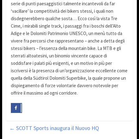
serie di punti paesaggistici talmente incantevoli da far
‘vacillare’ la competitività dei bikers stessi, i quali non
disdegnerebbero qualche sosta… Ecco così la vista Tre
Cime, i mirabili single track, i passaggi fra i boschi dell’Alto
Adige e le Dolomiti Patrimonio UNESCO, un menù tutto da
vivere fra percorsi che rappresentano – anche a detta degli
stessi bikers – l’essenza della mountain bike. La MTB e gli
sterrati altoatesini, un binomio vincente capace di
soddisfare i palati più esigenti, e un motivo in più per
iscriversi è la presenza di un’organizzazione eccellente come
quella della Südtirol Dolomiti Superbike, la quale propone un
dispiegamento di forze volontarie davvero notevole per
offrire il massimo ad ogni corridore.
←
SCOTT Sports inaugura il Nuovo HQ