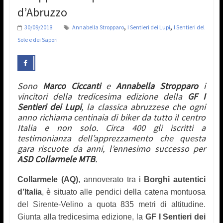
d’Abruzzo
,
,
30/09/2018
Annabella Stropparo
I Sentieri dei Lupi
I Sentieri del
Sole e dei Sapori
Sono
Marco Ciccanti
e
Annabella Stropparo
i
vincitori della tredicesima edizione della
GF I
Sentieri dei Lupi
, la classica abruzzese che ogni
anno richiama centinaia di biker da tutto il centro
Italia e non solo. Circa 400 gli iscritti a
testimonianza dell’apprezzamento che questa
gara riscuote da anni, l’ennesimo successo per
ASD Collarmele MTB
.
Collarmele (AQ)
,
annoverato tra i
Borghi autentici
d’Italia
,
è situato alle pendici della catena montuosa
del Sirente-Velino a quota 835 metri di altitudine.
Giunta alla tredicesima edizione, la
GF I Sentieri dei