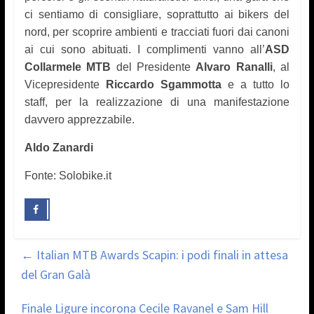
ci sentiamo di consigliare, soprattutto ai bikers del
nord, per scoprire ambienti e tracciati fuori dai canoni
ai cui sono abituati. I complimenti vanno all’
ASD
Collarmele MTB
del Presidente
Alvaro Ranalli
, al
Vicepresidente
Riccardo Sgammotta
e a tutto lo
staff, per la realizzazione di una manifestazione
davvero apprezzabile.
Aldo Zanardi
Fonte: Solobike.it
←
Italian MTB Awards Scapin: i podi finali in attesa
del Gran Galà
Finale Ligure incorona Cecile Ravanel e Sam Hill