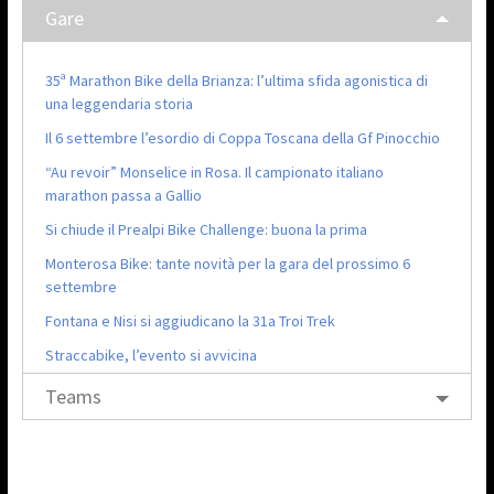
Gare
35ª Marathon Bike della Brianza: l’ultima sfida agonistica di
una leggendaria storia
Il 6 settembre l’esordio di Coppa Toscana della Gf Pinocchio
“Au revoir” Monselice in Rosa. Il campionato italiano
marathon passa a Gallio
Si chiude il Prealpi Bike Challenge: buona la prima
Monterosa Bike: tante novità per la gara del prossimo 6
settembre
Fontana e Nisi si aggiudicano la 31a Troi Trek
Straccabike, l’evento si avvicina
Teams