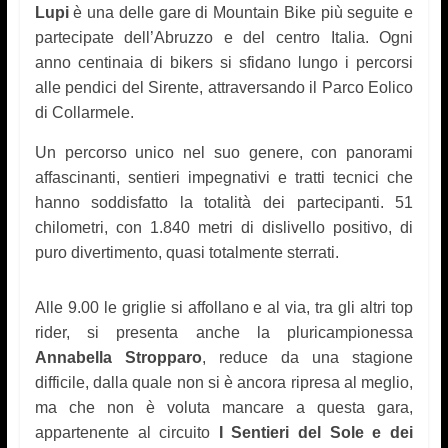
Lupi
è una delle gare di Mountain Bike più seguite e
partecipate dell’Abruzzo e del centro Italia. Ogni
anno centinaia di bikers si sfidano lungo i percorsi
alle pendici del Sirente, attraversando il Parco Eolico
di Collarmele.
Un percorso unico nel suo genere, con panorami
affascinanti, sentieri impegnativi e tratti tecnici che
hanno soddisfatto la totalità dei partecipanti. 51
chilometri, con 1.840 metri di dislivello positivo, di
puro divertimento, quasi totalmente sterrati.
Alle 9.00 le griglie si affollano e al via, tra gli altri top
rider, si presenta anche la pluricampionessa
Annabella Stropparo
, reduce da una stagione
difficile, dalla quale non si è ancora ripresa al meglio,
ma che non è voluta mancare a questa gara,
appartenente al circuito
I
Sentieri del Sole e dei