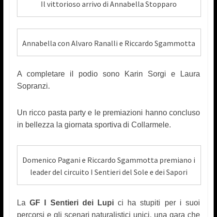
Il vittorioso arrivo di Annabella Stopparo
Annabella con Alvaro Ranalli e Riccardo Sgammotta
A completare il podio sono Karin Sorgi e Laura
Sopranzi.
Un ricco pasta party e le premiazioni hanno concluso
in bellezza
l
a giornata sport
iva
di Collarmele.
Domenico Pagani e Riccardo Sgammotta premiano i
leader del circuito I Sentieri del Sole e dei Sapori
La
GF I Sentieri dei Lupi
ci ha stupiti per i suoi
percorsi e gli scenari naturalistici unici, una gara che