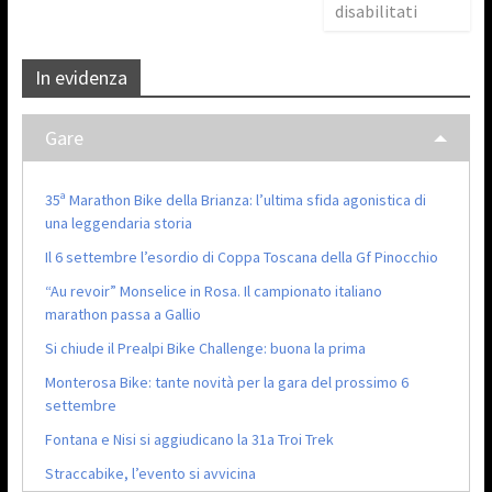
disabilitati
In evidenza
Gare
35ª Marathon Bike della Brianza: l’ultima sfida agonistica di
una leggendaria storia
Il 6 settembre l’esordio di Coppa Toscana della Gf Pinocchio
“Au revoir” Monselice in Rosa. Il campionato italiano
marathon passa a Gallio
Si chiude il Prealpi Bike Challenge: buona la prima
Monterosa Bike: tante novità per la gara del prossimo 6
settembre
Fontana e Nisi si aggiudicano la 31a Troi Trek
Straccabike, l’evento si avvicina