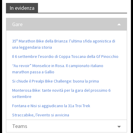
In evidenza
Gare
35ª Marathon Bike della Brianza: l’ultima sfida agonistica di
una leggendaria storia
Il 6 settembre l’esordio di Coppa Toscana della Gf Pinocchio
“Au revoir” Monselice in Rosa. Il campionato italiano
marathon passa a Gallio
Si chiude il Prealpi Bike Challenge: buona la prima
Monterosa Bike: tante novità per la gara del prossimo 6
settembre
Fontana e Nisi si aggiudicano la 31a Troi Trek
Straccabike, l’evento si avvicina
Teams