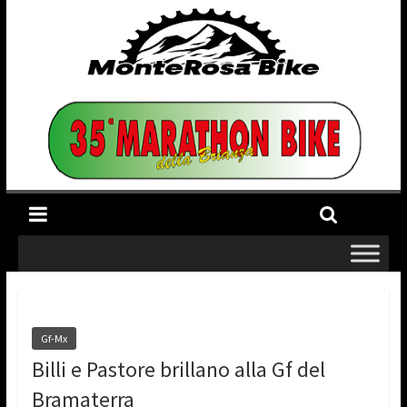
Gf-Mx
Billi e Pastore brillano alla Gf del
Bramaterra