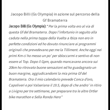
Jacopo Billi (Gs Olympia) in azione sul percorso della
Gf Bramaterra
Jacopo Billi (Gs Olympia):
“
Per la prima volta ero al via di
questa Gf del Bramaterra. Dopo l’infortunio in seguito alla
caduta nella prima tappa della Vuelta a Ibiza non ero in
perfette condizioni ed ho dovuto rinunciare ai programmi
originali che prevedevano per me la Tilliment. Anche oggi nei
primi Km ci ho messo un po’ per sbloccarmi e sentivo di non
essere al Top. Dopo il Gpm, quando mancavano ancora sui
20km ho ritrovato buone sensazioni ed ho guadagnato un
buon margine, aggiudicandomi la mia prima Gf del
Bramaterra. Ora il mio calendario prevede Conca d’oro,
Capoliveri e poi Valseriana il 19.5, dopo di che andro’ in ritiro
a Livigno per tre settimane, per preparare tra le altre Ortler
bike marathon e Sella Ronda Hero”