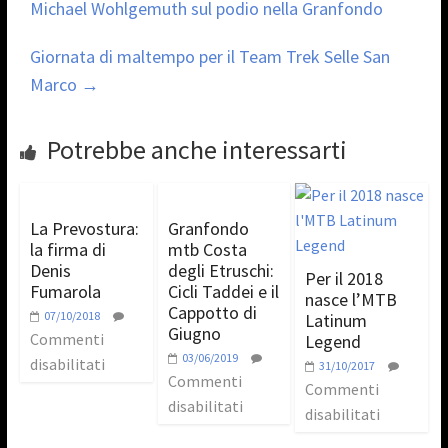
Michael Wohlgemuth sul podio nella Granfondo
Giornata di maltempo per il Team Trek Selle San
Marco
→
Potrebbe anche interessarti
La Prevostura:
Granfondo
la firma di
mtb Costa
Denis
degli Etruschi:
Per il 2018
Fumarola
Cicli Taddei e il
nasce l’MTB
Cappotto di
07/10/2018
Latinum
Giugno
Commenti
Legend
03/06/2019
disabilitati
31/10/2017
Commenti
Commenti
disabilitati
disabilitati