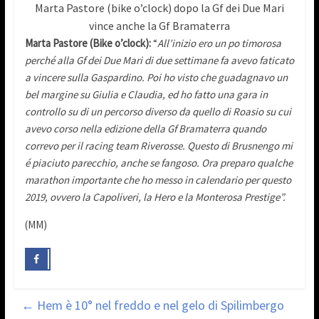
Marta Pastore (bike o’clock) dopo la Gf dei Due Mari
vince anche la Gf Bramaterra
Marta Pastore (Bike o’clock):
“
All’inizio ero un po timorosa
perché alla Gf dei Due Mari di due settimane fa avevo faticato
a vincere sulla Gaspardino. Poi ho visto che guadagnavo un
bel margine su Giulia e Claudia, ed ho fatto una gara in
controllo su di un percorso diverso da quello di Roasio su cui
avevo corso nella edizione della Gf Bramaterra quando
correvo per il racing team Riverosse. Questo di Brusnengo mi
é piaciuto parecchio, anche se fangoso. Ora preparo qualche
marathon importante che ho messo in calendario per questo
2019, ovvero la Capoliveri, la Hero e la Monterosa Prestige”.
(MM)
←
Hem è 10° nel freddo e nel gelo di Spilimbergo