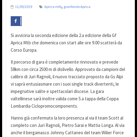
,
11/09/2019
Aprica mtb
granfondo Aprica
Si avvicina la seconda edizione della 2.a edizione della Gf
Aprica Mtb che domenica con start alle ore 9.00 scatterà da
Corso Europa.
Il percorso di gara é completamente rinnovato e prevede
58km con circa 2500 m di dislivello. Approvato da campioni del
calibro di Juri Ragnoli, il nuovo tracciato proposto da Gs Alpi
vi saprà entusiasmare con i suoi single track divertenti, le
impegnative salite e spettacolari discese. La gara
valtellinese sarà inoltre valida come 5.a tappa della Coppa
Lombardia Ciclopromocomponents.
Hanno già confermato la loro presenza al via il team Scott al
completo con Juri Ragnoli, Pietro Sarai e Mattia Longa. Al via
anche il bergamasco Johnny Cattaneo del team Wilier Force