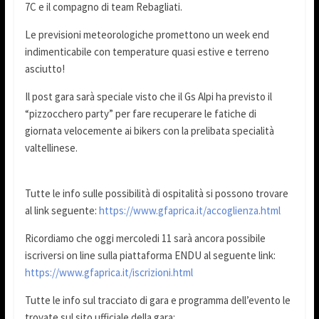
7C e il compagno di team Rebagliati.
Le previsioni meteorologiche promettono un week end
indimenticabile con temperature quasi estive e terreno
asciutto!
Il post gara sarà speciale visto che il Gs Alpi ha previsto il
“pizzocchero party” per fare recuperare le fatiche di
giornata velocemente ai bikers con la prelibata specialità
valtellinese.
Tutte le info sulle possibilità di ospitalità si possono trovare
al link seguente:
https://www.gfaprica.it/accoglienza.html
Ricordiamo che oggi mercoledi 11 sarà ancora possibile
iscriversi on line sulla piattaforma ENDU al seguente link:
https://www.gfaprica.it/iscrizioni.html
Tutte le info sul tracciato di gara e programma dell’evento le
trovate sul sito ufficiale della gara: