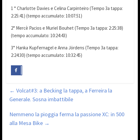
1 ° Charlotte Davies e Celina Carpinteiro (Tempo 3a tappa:
2:25:41) (tempo accumulato: 10:07:51)
2° Mercè Pacios e Muriel Bouhet (Tempo 3a tappa: 2:25:38)
(tempo accumulato: 10:24:43)
3° Hanka Kupfernagel e Anna Jördens (Tempo 3a tappa:
2:24:30) (tempo accumulato: 10:32:45)
←
Volcat#3: a Becking la tappa, a Ferreira la
Generale. Sosna imbattibile
Nemmeno la pioggia ferma la passione XC: in 500
alla Mesa Bike
→