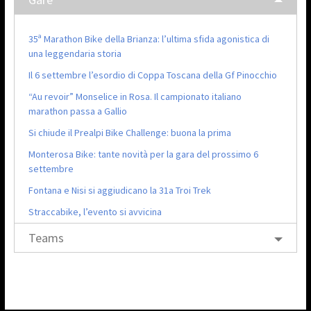
35ª Marathon Bike della Brianza: l’ultima sfida agonistica di
una leggendaria storia
Il 6 settembre l’esordio di Coppa Toscana della Gf Pinocchio
“Au revoir” Monselice in Rosa. Il campionato italiano
marathon passa a Gallio
Si chiude il Prealpi Bike Challenge: buona la prima
Monterosa Bike: tante novità per la gara del prossimo 6
settembre
Fontana e Nisi si aggiudicano la 31a Troi Trek
Straccabike, l’evento si avvicina
Teams