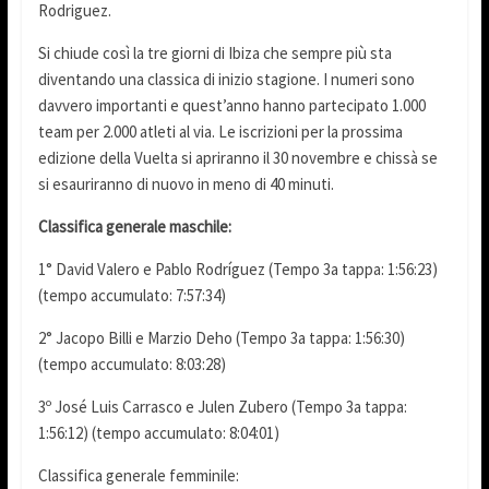
Rodriguez.
Si chiude così la tre giorni di Ibiza che sempre più sta
diventando una classica di inizio stagione. I numeri sono
davvero importanti e quest’anno hanno partecipato 1.000
team per 2.000 atleti al via. Le iscrizioni per la prossima
edizione della Vuelta si apriranno il 30 novembre e chissà se
si esauriranno di nuovo in meno di 40 minuti.
Classifica generale maschile:
1° David Valero e Pablo Rodríguez (Tempo 3a tappa: 1:56:23)
(tempo accumulato: 7:57:34)
2° Jacopo Billi e Marzio Deho (Tempo 3a tappa: 1:56:30)
(tempo accumulato: 8:03:28)
3º José Luis Carrasco e Julen Zubero (Tempo 3a tappa:
1:56:12) (tempo accumulato: 8:04:01)
Classifica generale femminile: