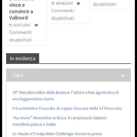
08/08/2020
disabilitati
vince e
Commenti
convince a
Vallnord
disabilitati
02/07/2017
Commenti
disabilitati
In evidenza
Gare
35ª Marathon Bike della Brianza: l’ultima sfida agonistica di
una leggendaria storia
Il 6 settembre l’esordio di Coppa Toscana della Gf Pinocchio
“Au revoir” Monselice in Rosa. Il campionato italiano
marathon passa a Gallio
Si chiude il Prealpi Bike Challenge: buona la prima