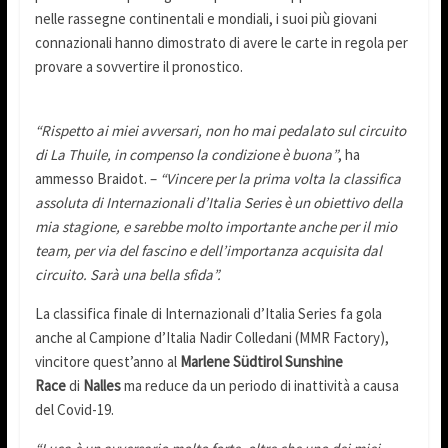
nelle rassegne continentali e mondiali, i suoi più giovani
connazionali hanno dimostrato di avere le carte in regola per
provare a sovvertire il pronostico.
“Rispetto ai miei avversari, non ho mai pedalato sul circuito
di La Thuile, in compenso la condizione è buona”
, ha
ammesso Braidot. –
“Vincere per la prima volta la classifica
assoluta di Internazionali d’Italia Series è un obiettivo della
mia stagione, e sarebbe molto importante anche per il mio
team, per via del fascino e dell’importanza acquisita dal
circuito. Sarà una bella sfida”.
La classifica finale di Internazionali d’Italia Series fa gola
anche al Campione d’Italia Nadir Colledani (MMR Factory),
vincitore quest’anno al
Marlene Südtirol Sunshine
Race
di
Nalles
ma reduce da un periodo di inattività a causa
del Covid-19.