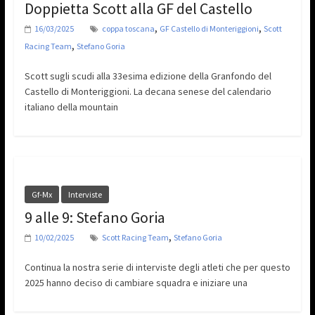
Doppietta Scott alla GF del Castello
,
,
16/03/2025
coppa toscana
GF Castello di Monteriggioni
Scott
,
Racing Team
Stefano Goria
Scott sugli scudi alla 33esima edizione della Granfondo del
Castello di Monteriggioni. La decana senese del calendario
italiano della mountain
Gf-Mx
Interviste
9 alle 9: Stefano Goria
,
10/02/2025
Scott Racing Team
Stefano Goria
Continua la nostra serie di interviste degli atleti che per questo
2025 hanno deciso di cambiare squadra e iniziare una