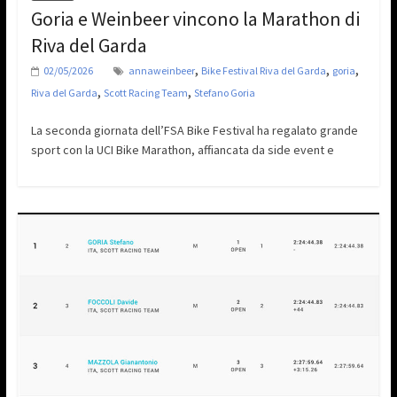
Goria e Weinbeer vincono la Marathon di
Riva del Garda
,
,
,
02/05/2026
annaweinbeer
Bike Festival Riva del Garda
goria
,
,
Riva del Garda
Scott Racing Team
Stefano Goria
La seconda giornata dell’FSA Bike Festival ha regalato grande
sport con la UCI Bike Marathon, affiancata da side event e