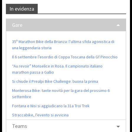
In evidenza
Gare
35ª Marathon Bike della Brianza: l’ultima sfida agonistica di
una leggendaria storia
Il 6 settembre l’esordio di Coppa Toscana della Gf Pinocchio
“Au revoir” Monselice in Rosa. Il campionato italiano
marathon passa a Gallio
Si chiude il Prealpi Bike Challenge: buona la prima
Monterosa Bike: tante novità per la gara del prossimo 6
settembre
Fontana e Nisi si aggiudicano la 31a Troi Trek
Straccabike, l’evento si avvicina
Teams