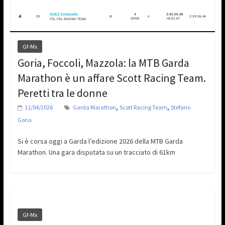
Gf-Mx
Goria, Foccoli, Mazzola: la MTB Garda
Marathon è un affare Scott Racing Team.
Peretti tra le donne
,
,
11/04/2026
Garda Marathon
Scott Racing Team
Stefano
Goria
Si è corsa oggi a Garda l’edizione 2026 della MTB Garda
Marathon. Una gara disputata su un tracciato di 61km
Gf-Mx