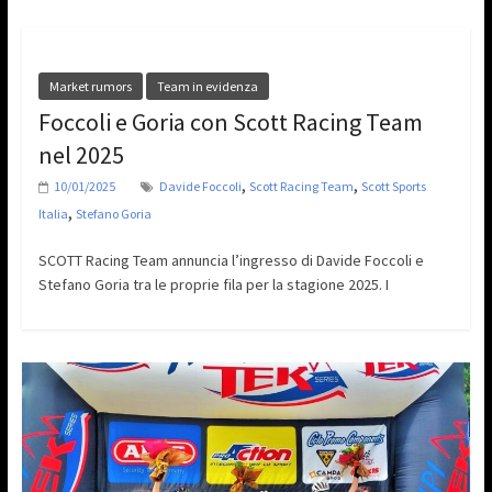
Market rumors
Team in evidenza
Foccoli e Goria con Scott Racing Team
nel 2025
,
,
10/01/2025
Davide Foccoli
Scott Racing Team
Scott Sports
,
Italia
Stefano Goria
SCOTT Racing Team annuncia l’ingresso di Davide Foccoli e
Stefano Goria tra le proprie fila per la stagione 2025. I