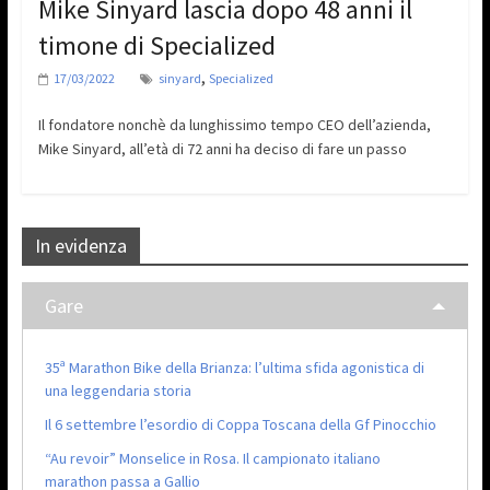
Mike Sinyard lascia dopo 48 anni il
timone di Specialized
,
17/03/2022
sinyard
Specialized
Il fondatore nonchè da lunghissimo tempo CEO dell’azienda,
Mike Sinyard, all’età di 72 anni ha deciso di fare un passo
In evidenza
Gare
35ª Marathon Bike della Brianza: l’ultima sfida agonistica di
una leggendaria storia
Il 6 settembre l’esordio di Coppa Toscana della Gf Pinocchio
“Au revoir” Monselice in Rosa. Il campionato italiano
marathon passa a Gallio