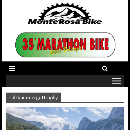
salzkammerguttrophy