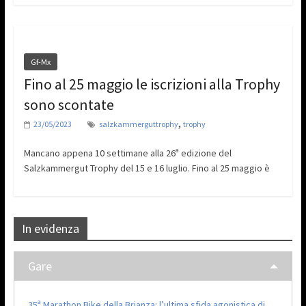
Gf-Mx
Fino al 25 maggio le iscrizioni alla Trophy
sono scontate
,
23/05/2023
salzkammerguttrophy
trophy
Mancano appena 10 settimane alla 26ª edizione del
Salzkammergut Trophy del 15 e 16 luglio. Fino al 25 maggio è
In evidenza
Gare
35ª Marathon Bike della Brianza: l’ultima sfida agonistica di