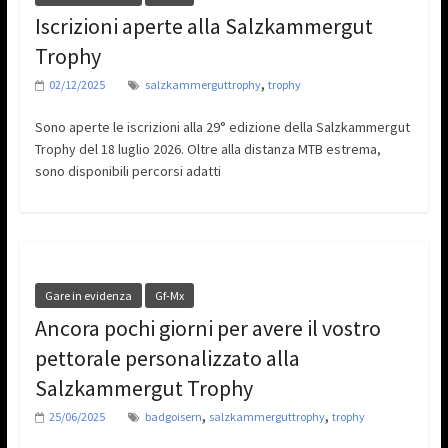
Iscrizioni aperte alla Salzkammergut
Trophy
,
02/12/2025
salzkammerguttrophy
trophy
Sono aperte le iscrizioni alla 29° edizione della Salzkammergut
Trophy del 18 luglio 2026. Oltre alla distanza MTB estrema,
sono disponibili percorsi adatti
Gare in evidenza
Gf-Mx
Ancora pochi giorni per avere il vostro
pettorale personalizzato alla
Salzkammergut Trophy
,
,
25/06/2025
badgoisern
salzkammerguttrophy
trophy