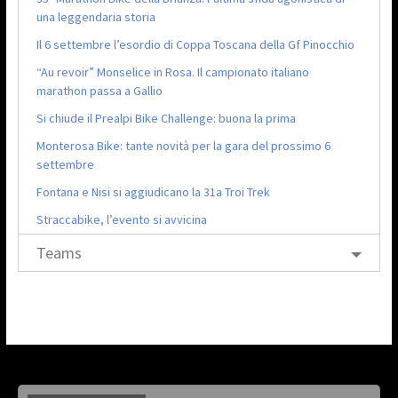
una leggendaria storia
Il 6 settembre l’esordio di Coppa Toscana della Gf Pinocchio
“Au revoir” Monselice in Rosa. Il campionato italiano
marathon passa a Gallio
Si chiude il Prealpi Bike Challenge: buona la prima
Monterosa Bike: tante novità per la gara del prossimo 6
settembre
Fontana e Nisi si aggiudicano la 31a Troi Trek
Straccabike, l’evento si avvicina
Teams