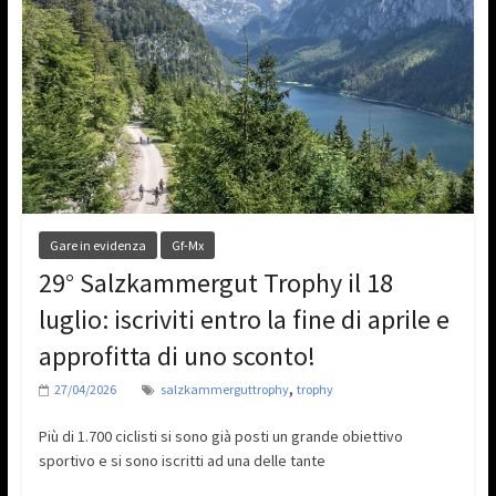
Gare in evidenza
Gf-Mx
29° Salzkammergut Trophy il 18
luglio: iscriviti entro la fine di aprile e
approfitta di uno sconto!
,
27/04/2026
salzkammerguttrophy
trophy
Più di 1.700 ciclisti si sono già posti un grande obiettivo
sportivo e si sono iscritti ad una delle tante