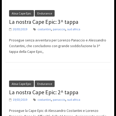
Absa Cape Epic
Endurance
La nostra Cape Epic: 3^ tappa
,
,
20/03/2019
costantini
panaccio
sud africa
Prosegue senza avventura per Lorenzo Panaccio e Alessandro
Costantini, che concludono con grande soddisfazione la 3^
tappa della Cape Epic,
Absa Cape Epic
Endurance
La nostra Cape Epic: 2^ tappa
,
,
19/03/2019
costantini
panaccio
sud africa
Prosegue la Cape Epic di Alessandro Costantini e Lorenzo