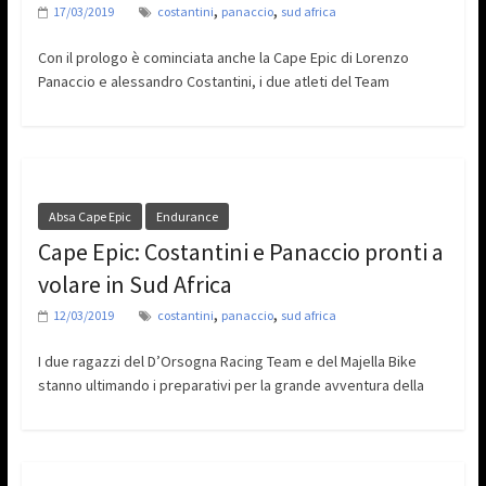
,
,
17/03/2019
costantini
panaccio
sud africa
Con il prologo è cominciata anche la Cape Epic di Lorenzo
Panaccio e alessandro Costantini, i due atleti del Team
Absa Cape Epic
Endurance
Cape Epic: Costantini e Panaccio pronti a
volare in Sud Africa
,
,
12/03/2019
costantini
panaccio
sud africa
I due ragazzi del D’Orsogna Racing Team e del Majella Bike
stanno ultimando i preparativi per la grande avventura della