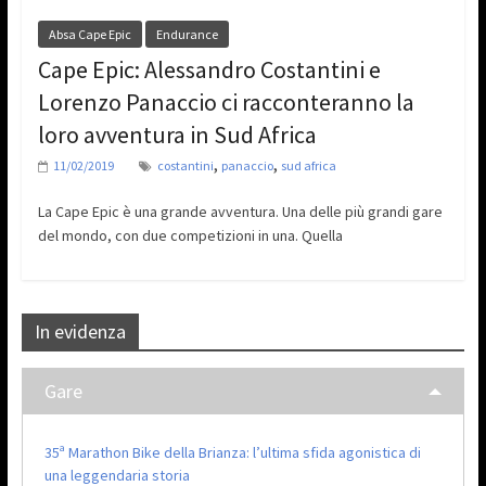
Absa Cape Epic
Endurance
Cape Epic: Alessandro Costantini e
Lorenzo Panaccio ci racconteranno la
loro avventura in Sud Africa
,
,
11/02/2019
costantini
panaccio
sud africa
La Cape Epic è una grande avventura. Una delle più grandi gare
del mondo, con due competizioni in una. Quella
In evidenza
Gare
35ª Marathon Bike della Brianza: l’ultima sfida agonistica di
una leggendaria storia