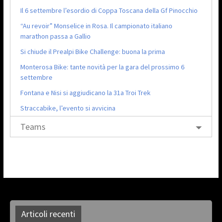
Il 6 settembre l’esordio di Coppa Toscana della Gf Pinocchio
“Au revoir” Monselice in Rosa. Il campionato italiano
marathon passa a Gallio
Si chiude il Prealpi Bike Challenge: buona la prima
Monterosa Bike: tante novità per la gara del prossimo 6
settembre
Fontana e Nisi si aggiudicano la 31a Troi Trek
Straccabike, l’evento si avvicina
Teams
Articoli recenti