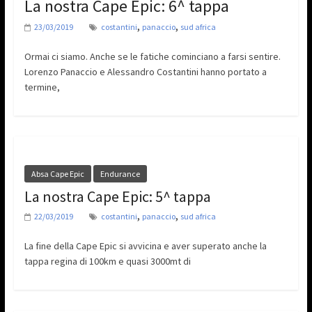
La nostra Cape Epic: 6^ tappa
,
,
23/03/2019
costantini
panaccio
sud africa
Ormai ci siamo. Anche se le fatiche cominciano a farsi sentire.
Lorenzo Panaccio e Alessandro Costantini hanno portato a
termine,
Absa Cape Epic
Endurance
La nostra Cape Epic: 5^ tappa
,
,
22/03/2019
costantini
panaccio
sud africa
La fine della Cape Epic si avvicina e aver superato anche la
tappa regina di 100km e quasi 3000mt di