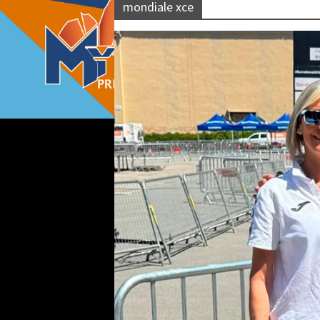
mondiale xce