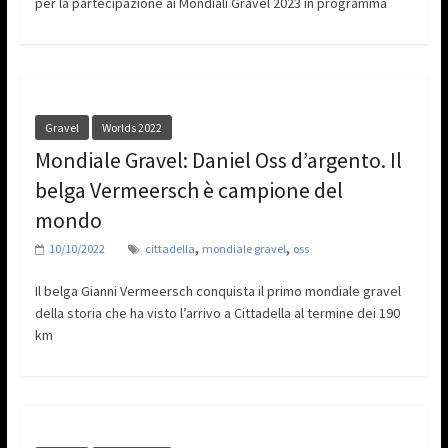
per la partecipazione ai Mondiali Gravel 2023 in programma
Gravel
Worlds 2022
Mondiale Gravel: Daniel Oss d’argento. Il
belga Vermeersch è campione del
mondo
,
,
10/10/2022
cittadella
mondiale gravel
oss
Il belga Gianni Vermeersch conquista il primo mondiale gravel
della storia che ha visto l’arrivo a Cittadella al termine dei 190
km