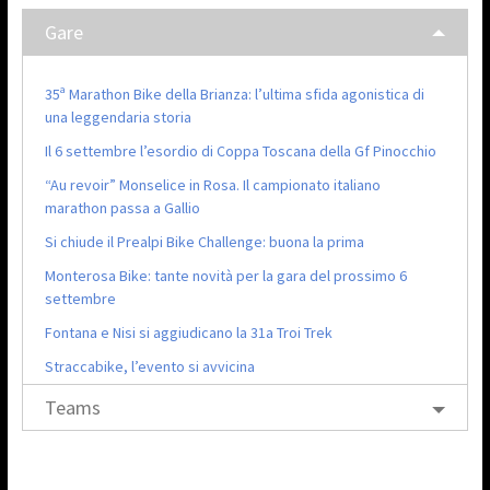
Gare
35ª Marathon Bike della Brianza: l’ultima sfida agonistica di
una leggendaria storia
Il 6 settembre l’esordio di Coppa Toscana della Gf Pinocchio
“Au revoir” Monselice in Rosa. Il campionato italiano
marathon passa a Gallio
Si chiude il Prealpi Bike Challenge: buona la prima
Monterosa Bike: tante novità per la gara del prossimo 6
settembre
Fontana e Nisi si aggiudicano la 31a Troi Trek
Straccabike, l’evento si avvicina
Teams