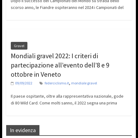
Dopo il successo dei Campionati del Mondo su strada dello
scorso anno, le Fiandre ospiteranno nel 2024 i Campionati del
Gravel
Mondiali gravel 2022: I criteri di
partecipazione all’evento dell’8 e 9
ottobre in Veneto
,
09/09/2022
federciclismo.it
mondiale gravel
Il paese ospitante, oltre alla rappresentativa nazionale, gode
di 80 Wild Card. Come molti sanno, il 2022 segna una prima
In evidenza