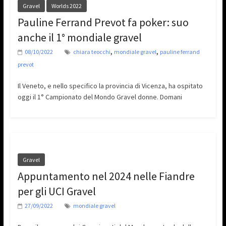
Gravel
Worlds 2022
Pauline Ferrand Prevot fa poker: suo
anche il 1° mondiale gravel
,
,
08/10/2022
chiara teocchi
mondiale gravel
pauline ferrand
prevot
Il Veneto, e nello specifico la provincia di Vicenza, ha ospitato
oggi il 1° Campionato del Mondo Gravel donne. Domani
Gravel
Appuntamento nel 2024 nelle Fiandre
per gli UCI Gravel
27/09/2022
mondiale gravel