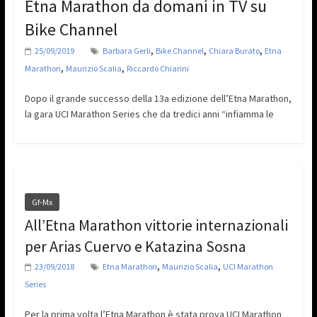
Etna Marathon da domani in TV su
Bike Channel
,
,
,
25/09/2019
Barbara Gerli
Bike Channel
Chiara Burato
Etna
,
,
Marathon
Maurizio Scalia
Riccardo Chiarini
Dopo il grande successo della 13a edizione dell’Etna Marathon,
la gara UCI Marathon Series che da tredici anni “infiamma le
Gf-Mx
All’Etna Marathon vittorie internazionali
per Arias Cuervo e Katazina Sosna
,
,
23/09/2018
Etna Marathon
Maurizio Scalia
UCI Marathon
Series
Per la prima volta l’Etna Marathon è stata prova UCI Marathon