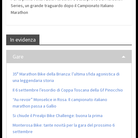
Series, un grande traguardo dopo il Campionato Italiano
Marathon
In evidenza
Gare
35ª Marathon Bike della Brianza: l’ultima sfida agonistica di
una leggendaria storia
Il 6 settembre l’esordio di Coppa Toscana della Gf Pinocchio
“Au revoir” Monselice in Rosa. Il campionato italiano
marathon passa a Gallio
Si chiude il Prealpi Bike Challenge: buona la prima
Monterosa Bike: tante novità per la gara del prossimo 6
settembre