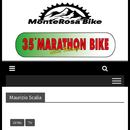
Maurizio Scalia
Gf-Mx
TV