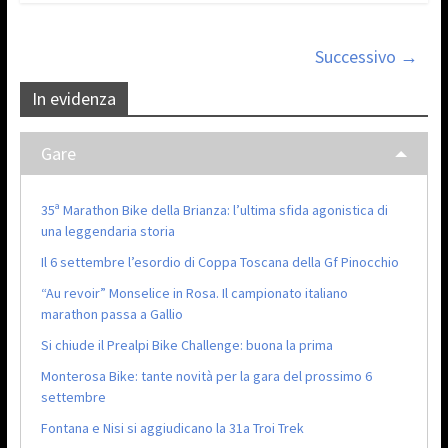
Successivo →
In evidenza
Gare
35ª Marathon Bike della Brianza: l’ultima sfida agonistica di
una leggendaria storia
Il 6 settembre l’esordio di Coppa Toscana della Gf Pinocchio
“Au revoir” Monselice in Rosa. Il campionato italiano
marathon passa a Gallio
Si chiude il Prealpi Bike Challenge: buona la prima
Monterosa Bike: tante novità per la gara del prossimo 6
settembre
Fontana e Nisi si aggiudicano la 31a Troi Trek