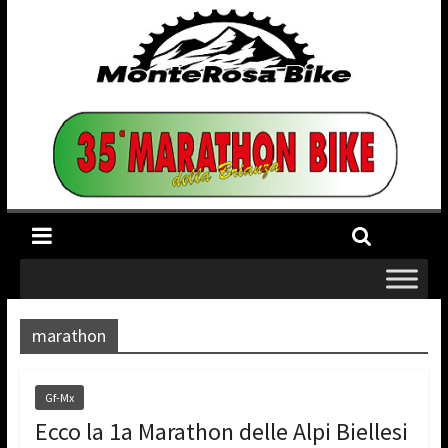
marathon
Gf-Mx
Ecco la 1a Marathon delle Alpi Biellesi