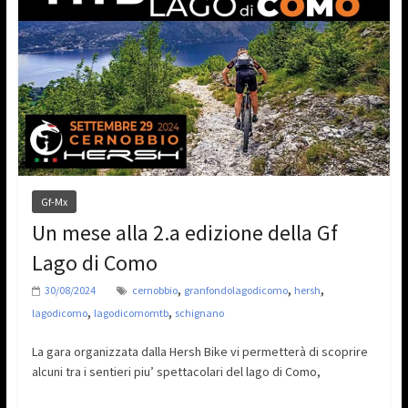
Gf-Mx
Un mese alla 2.a edizione della Gf
Lago di Como
,
,
,
30/08/2024
cernobbio
granfondolagodicomo
hersh
,
,
lagodicomo
lagodicomomtb
schignano
La gara organizzata dalla Hersh Bike vi permetterà di scoprire
alcuni tra i sentieri piu’ spettacolari del lago di Como,