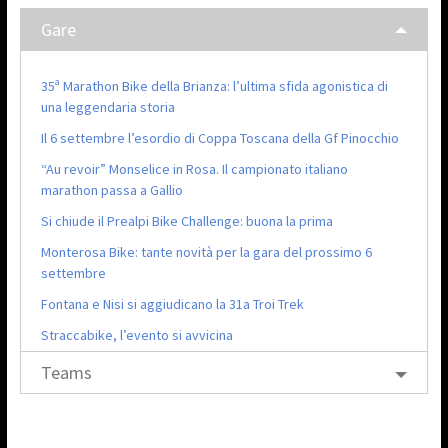
Gare
35ª Marathon Bike della Brianza: l’ultima sfida agonistica di
una leggendaria storia
Il 6 settembre l’esordio di Coppa Toscana della Gf Pinocchio
“Au revoir” Monselice in Rosa. Il campionato italiano
marathon passa a Gallio
Si chiude il Prealpi Bike Challenge: buona la prima
Monterosa Bike: tante novità per la gara del prossimo 6
settembre
Fontana e Nisi si aggiudicano la 31a Troi Trek
Straccabike, l’evento si avvicina
Teams