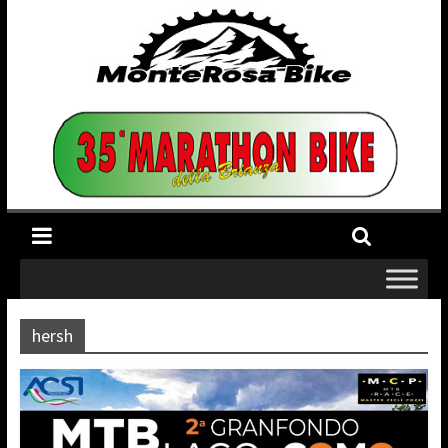
hersh