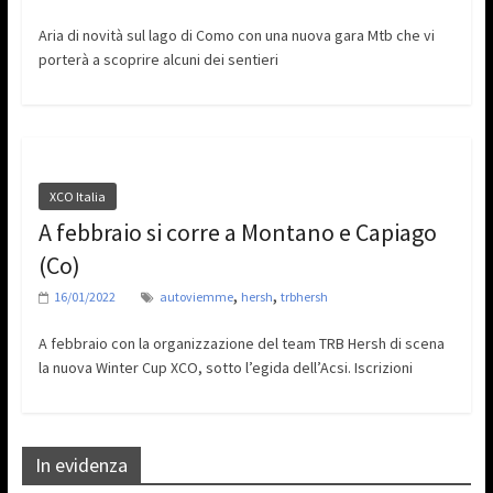
Aria di novità sul lago di Como con una nuova gara Mtb che vi
porterà a scoprire alcuni dei sentieri
XCO Italia
A febbraio si corre a Montano e Capiago
(Co)
,
,
16/01/2022
autoviemme
hersh
trbhersh
A febbraio con la organizzazione del team TRB Hersh di scena
la nuova Winter Cup XCO, sotto l’egida dell’Acsi. Iscrizioni
In evidenza