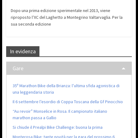
Dopo una prima edizione sperimentale nel 2013, viene
riproposto l’XC del Laghetto a Montegrino Valtarvaglia. Per la
sua seconda edizione
In evidenza
Gare
35ª Marathon Bike della Brianza: l’ultima sfida agonistica di
una leggendaria storia
Il 6 settembre l’esordio di Coppa Toscana della Gf Pinocchio
“Au revoir” Monselice in Rosa. Il campionato italiano
marathon passa a Gallio
Si chiude il Prealpi Bike Challenge: buona la prima
Monterosa Bike: tante novità per la gara del prossimo 6