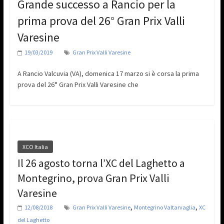
Grande successo a Rancio per la
prima prova del 26° Gran Prix Valli
Varesine
19/03/2019
Gran Prix Valli Varesine
A Rancio Valcuvia (VA), domenica 17 marzo si è corsa la prima
prova del 26° Gran Prix Valli Varesine che
XCO Italia
Il 26 agosto torna l’XC del Laghetto a
Montegrino, prova Gran Prix Valli
Varesine
,
,
12/08/2018
Gran Prix Valli Varesine
Montegrino Valtarvaglia
XC
del Laghetto