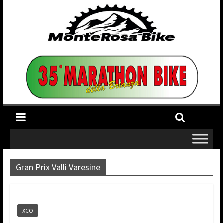
Gran Prix Valli Varesine
XCO