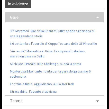
In evidenza
Gare
35ª Marathon Bike della Brianza: l’ultima sfida agonistica di
una leggendaria storia
Il 6 settembre l’esordio di Coppa Toscana della Gf Pinocchio
“Au revoir” Monselice in Rosa. Il campionato italiano
marathon passa a Gallio
Si chiude il Prealpi Bike Challenge: buona la prima
Monterosa Bike: tante novità per la gara del prossimo 6
settembre
Fontana e Nisi si aggiudicano la 31a Troi Trek
Straccabike, l’evento si avvicina
Teams