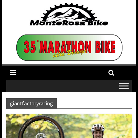
giantfactoryracing