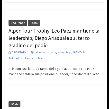
Endurance
Team
AlpenTour Trophy: Leo Paez mantiene la
leadership, Diego Arias sale sul terzo
gradino del podio
,
,
08/06/2019
alpentour trophy
arias diego
GIANT-Liv
,
Polimedical
Leonardo Paez
Si è conclusa la terza tappa della gara austriaca e Leo Paez
mantiene salda la sua posizione di leader, nonostante il quarto
Gf-Mx