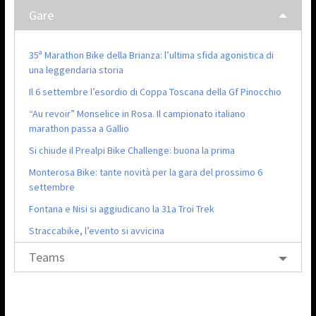
Gare
35ª Marathon Bike della Brianza: l’ultima sfida agonistica di
una leggendaria storia
Il 6 settembre l’esordio di Coppa Toscana della Gf Pinocchio
“Au revoir” Monselice in Rosa. Il campionato italiano
marathon passa a Gallio
Si chiude il Prealpi Bike Challenge: buona la prima
Monterosa Bike: tante novità per la gara del prossimo 6
settembre
Fontana e Nisi si aggiudicano la 31a Troi Trek
Straccabike, l’evento si avvicina
Teams