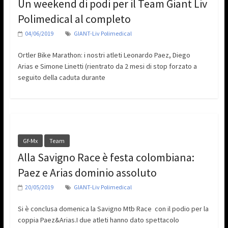
Un weekend di podi per il Team Giant Liv
Polimedical al completo
04/06/2019
GIANT-Liv Polimedical
Ortler Bike Marathon: i nostri atleti Leonardo Paez, Diego
Arias e Simone Linetti (rientrato da 2 mesi di stop forzato a
seguito della caduta durante
Gf-Mx
Team
Alla Savigno Race è festa colombiana:
Paez e Arias dominio assoluto
20/05/2019
GIANT-Liv Polimedical
Si è conclusa domenica la Savigno Mtb Race con il podio per la
coppia Paez&Arias.I due atleti hanno dato spettacolo