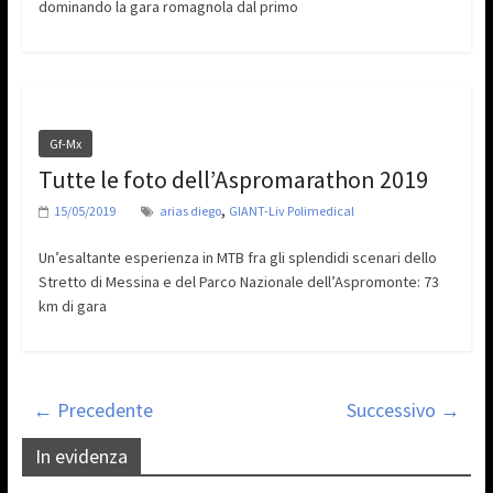
dominando la gara romagnola dal primo
Gf-Mx
Tutte le foto dell’Aspromarathon 2019
,
15/05/2019
arias diego
GIANT-Liv Polimedical
Un’esaltante esperienza in MTB fra gli splendidi scenari dello
Stretto di Messina e del Parco Nazionale dell’Aspromonte: 73
km di gara
← Precedente
Successivo →
In evidenza