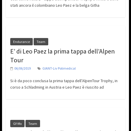
stati ancora il colombiano Leo Paez e la belga Githa
Endurance
Team
E’ di Leo Paez la prima tappa dell’Alpen
Tour
06/06/2019
GIANT-Liv Polimedical
Si è da poco conclusa la prima tappa dell’AlpenTour Trophy, in
corso a Schladming in Austria e Leo Paez è riuscito ad
Gf-Mx
Team