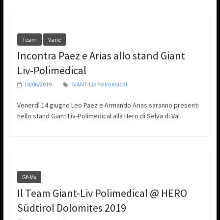
Team
Varie
Incontra Paez e Arias allo stand Giant
Liv-Polimedical
14/06/2019
GIANT-Liv Polimedical
Venerdì 14 giugno Leo Paez e Armando Arias saranno presenti
nello stand Giant Liv-Polimedical alla Hero di Selva di Val
Gf-Mx
Il Team Giant-Liv Polimedical @ HERO
Südtirol Dolomites 2019