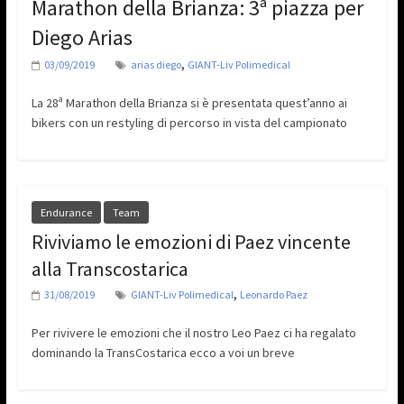
Marathon della Brianza: 3ª piazza per
Diego Arias
,
03/09/2019
arias diego
GIANT-Liv Polimedical
La 28ª Marathon della Brianza si è presentata quest’anno ai
bikers con un restyling di percorso in vista del campionato
Endurance
Team
Riviviamo le emozioni di Paez vincente
alla Transcostarica
,
31/08/2019
GIANT-Liv Polimedical
Leonardo Paez
Per rivivere le emozioni che il nostro Leo Paez ci ha regalato
dominando la TransCostarica ecco a voi un breve