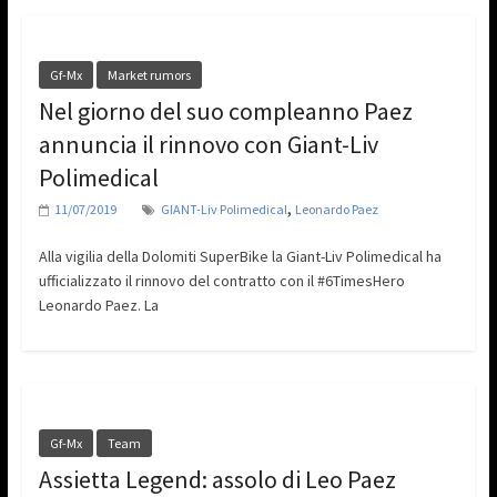
Gf-Mx
Market rumors
Nel giorno del suo compleanno Paez
annuncia il rinnovo con Giant-Liv
Polimedical
,
11/07/2019
GIANT-Liv Polimedical
Leonardo Paez
Alla vigilia della Dolomiti SuperBike la Giant-Liv Polimedical ha
ufficializzato il rinnovo del contratto con il #6TimesHero
Leonardo Paez. La
Gf-Mx
Team
Assietta Legend: assolo di Leo Paez