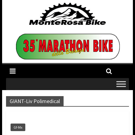
GIANT-Liv Polimedical
Gf-Mx