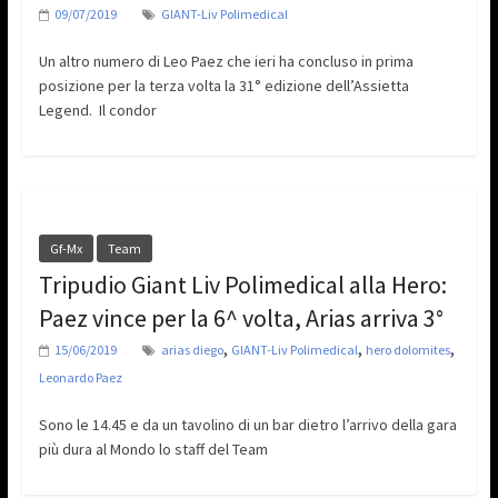
09/07/2019
GIANT-Liv Polimedical
Un altro numero di Leo Paez che ieri ha concluso in prima
posizione per la terza volta la 31° edizione dell’Assietta
Legend. Il condor
Gf-Mx
Team
Tripudio Giant Liv Polimedical alla Hero:
Paez vince per la 6^ volta, Arias arriva 3°
,
,
,
15/06/2019
arias diego
GIANT-Liv Polimedical
hero dolomites
Leonardo Paez
Sono le 14.45 e da un tavolino di un bar dietro l’arrivo della gara
più dura al Mondo lo staff del Team