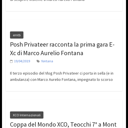
emtb
Posh Privateer racconta la prima gara E-
Xc di Marco Aurelio Fontana
19/04/2019
fontana
Il terzo episodio del Vlog Posh Privateer ci porta in sella (e in
ambulanza) con Marco Aurelio Fontana, impegnato lo scorso
XCO Internazionali
Coppa del Mondo XCO, Teocchi 7° a Mont