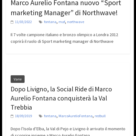
Marco Aurelio Fontana nuovo “Sport
marketing Manager” di Northwave!
,
,
11/03/2022
fontana
maf
northwave
Il 7 volte campione italiano e bronzo olimpico a Londra 2012
coprirà il ruolo di Sport marketing manager di Northwave
Varie
Dopo Livigno, la Social Ride di Marco
Aurelio Fontana conquisterà la Val
Trebbia
,
,
18/09/2019
fontana
MarcoAurelioFontana
redbull
Dopo l’Isola d’Elba, la Val di Pejo e Livigno è arrivato il momento
di scoprire insieme a Marco Aurelio Fontana