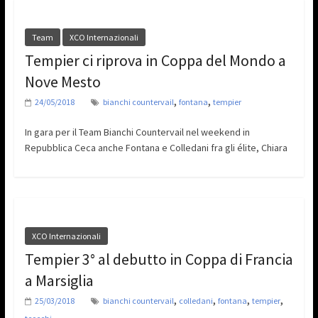
Team
XCO Internazionali
Tempier ci riprova in Coppa del Mondo a
Nove Mesto
,
,
24/05/2018
bianchi countervail
fontana
tempier
In gara per il Team Bianchi Countervail nel weekend in
Repubblica Ceca anche Fontana e Colledani fra gli élite, Chiara
XCO Internazionali
Tempier 3° al debutto in Coppa di Francia
a Marsiglia
,
,
,
,
25/03/2018
bianchi countervail
colledani
fontana
tempier