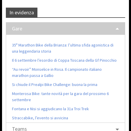
In evidenza
Gare
35ª Marathon Bike della Brianza: l’ultima sfida agonistica di
una leggendaria storia
Il 6 settembre l’esordio di Coppa Toscana della Gf Pinocchio
“Au revoir” Monselice in Rosa. Il campionato italiano
marathon passa a Gallio
Si chiude il Prealpi Bike Challenge: buona la prima
Monterosa Bike: tante novità per la gara del prossimo 6
settembre
Fontana e Nisi si aggiudicano la 31a Troi Trek
Straccabike, l’evento si avvicina
Teams