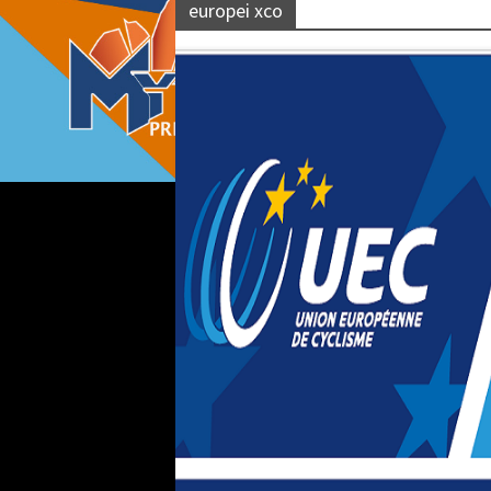
europei xco