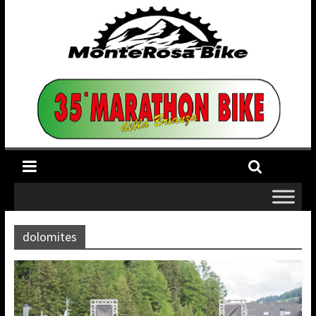
dolomites