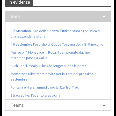
In evidenza
Gare
35ª Marathon Bike della Brianza: l’ultima sfida agonistica di
una leggendaria storia
Il 6 settembre l’esordio di Coppa Toscana della Gf Pinocchio
“Au revoir” Monselice in Rosa. Il campionato italiano
marathon passa a Gallio
Si chiude il Prealpi Bike Challenge: buona la prima
Monterosa Bike: tante novità per la gara del prossimo 6
settembre
Fontana e Nisi si aggiudicano la 31a Troi Trek
Straccabike, l’evento si avvicina
Teams