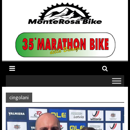
cingolani