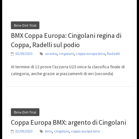
Bmx-Dirt-Trial
BMX Coppa Europa: Cingolani regina di
Coppa, Radelli sul podio
,
,
,
03/09/2023
anadia
cingolani
coppa europa bmx
Radaelli
Al termine di 12 prove l’azzurra U23 vince la classifica finale di
categoria, anche grazie ai piazzamenti di ieri (seconda)
Bmx-Dirt-Trial
Coppa Europa BMX: argento di Cingolani
,
,
02/09/2023
bmx
cingolani
coppa europa bmx