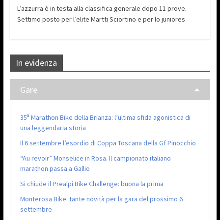
L’azzurra è in testa alla classifica generale dopo 11 prove.
Settimo posto per l’elite Martti Sciortino e per lo juniores
In evidenza
Gare
35ª Marathon Bike della Brianza: l’ultima sfida agonistica di
una leggendaria storia
Il 6 settembre l’esordio di Coppa Toscana della Gf Pinocchio
“Au revoir” Monselice in Rosa. Il campionato italiano
marathon passa a Gallio
Si chiude il Prealpi Bike Challenge: buona la prima
Monterosa Bike: tante novità per la gara del prossimo 6
settembre