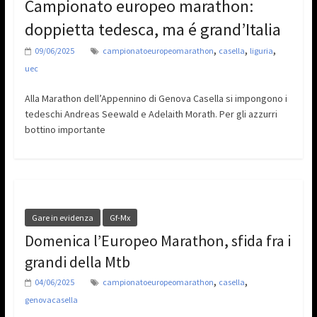
Campionato europeo marathon:
doppietta tedesca, ma é grand’Italia
,
,
,
09/06/2025
campionatoeuropeomarathon
casella
liguria
uec
Alla Marathon dell’Appennino di Genova Casella si impongono i
tedeschi Andreas Seewald e Adelaith Morath. Per gli azzurri
bottino importante
Gare in evidenza
Gf-Mx
Domenica l’Europeo Marathon, sfida fra i
grandi della Mtb
,
,
04/06/2025
campionatoeuropeomarathon
casella
genovacasella