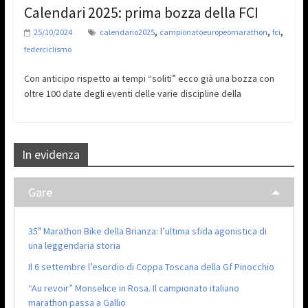
Calendari 2025: prima bozza della FCI
,
,
,
25/10/2024
calendario2025
campionatoeuropeomarathon
fci
federciclismo
Con anticipo rispetto ai tempi “soliti” ecco già una bozza con
oltre 100 date degli eventi delle varie discipline della
In evidenza
Gare
35ª Marathon Bike della Brianza: l’ultima sfida agonistica di
una leggendaria storia
Il 6 settembre l’esordio di Coppa Toscana della Gf Pinocchio
“Au revoir” Monselice in Rosa. Il campionato italiano
marathon passa a Gallio