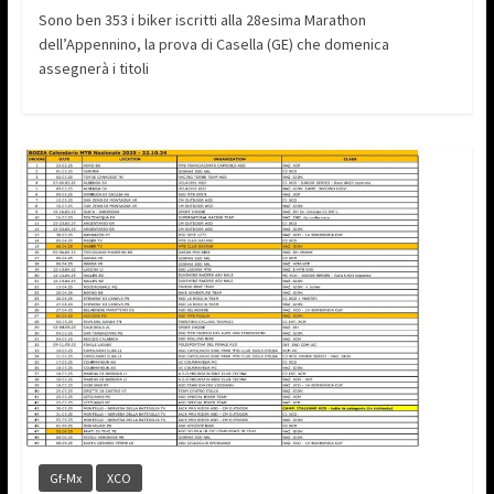
Sono ben 353 i biker iscritti alla 28esima Marathon
dell’Appennino, la prova di Casella (GE) che domenica
assegnerà i titoli
Gf-Mx
XCO