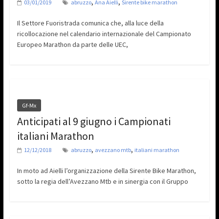
,
,
03/01/2019
abruzzo
Ana Aielli
Sirente bike marathon
Il Settore Fuoristrada comunica che, alla luce della
ricollocazione nel calendario internazionale del Campionato
Europeo Marathon da parte delle UEC,
Gf-Mx
Anticipati al 9 giugno i Campionati
italiani Marathon
,
,
12/12/2018
abruzzo
avezzano mtb
italiani marathon
In moto ad Aielli l’organizzazione della Sirente Bike Marathon,
sotto la regia dell’Avezzano Mtb e in sinergia con il Gruppo