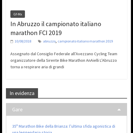
Gf-Mx
In Abruzzo il campionato italiano
marathon FCI 2019
,
10/08/2018
abruzzo
campionato italiano marathon 2019
Assegnato dal Consiglio Federale all’Avezzano Cycling Team
organizzatore della Sirente Bike Marathon AnAielli L’Abruzzo
torna a respirare aria di grandi
In evidenza
Gare
35ª Marathon Bike della Brianza: l’ultima sfida agonistica di
una leggendaria storia