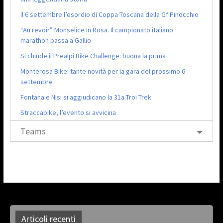
Il 6 settembre l’esordio di Coppa Toscana della Gf Pinocchio
“Au revoir” Monselice in Rosa. Il campionato italiano
marathon passa a Gallio
Si chiude il Prealpi Bike Challenge: buona la prima
Monterosa Bike: tante novità per la gara del prossimo 6
settembre
Fontana e Nisi si aggiudicano la 31a Troi Trek
Straccabike, l’evento si avvicina
Teams
Articoli recenti