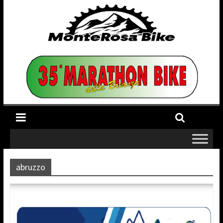
abruzzo