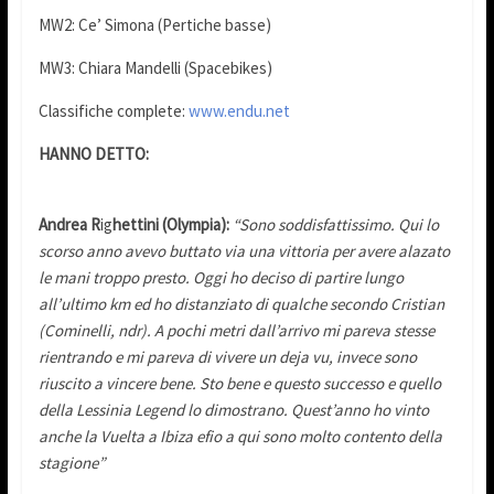
MW2: Ce’ Simona (Pertiche basse)
MW3: Chiara Mandelli (Spacebikes)
Classifiche complete:
www.endu.net
HANNO DETTO:
Andrea R
ig
hettini (Olympia):
“Sono soddisfattissimo. Qui lo
scorso anno avevo buttato via una vittoria per avere alazato
le mani troppo presto. Oggi ho deciso di partire lungo
all’ultimo km ed ho distanziato di qualche secondo Cristian
(Cominelli, ndr). A pochi metri dall’arrivo mi pareva stesse
rientrando e mi pareva di vivere un deja vu, invece sono
riuscito a vincere bene. Sto bene e questo successo e quello
della Lessinia Legend lo dimostrano. Quest’anno ho vinto
anche la Vuelta a Ibiza efio a qui sono molto contento della
stagione”