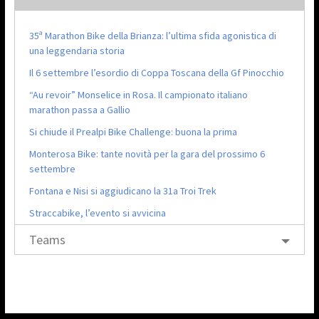
35ª Marathon Bike della Brianza: l’ultima sfida agonistica di
una leggendaria storia
Il 6 settembre l’esordio di Coppa Toscana della Gf Pinocchio
“Au revoir” Monselice in Rosa. Il campionato italiano
marathon passa a Gallio
Si chiude il Prealpi Bike Challenge: buona la prima
Monterosa Bike: tante novità per la gara del prossimo 6
settembre
Fontana e Nisi si aggiudicano la 31a Troi Trek
Straccabike, l’evento si avvicina
Teams