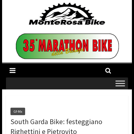
Gf-Mx
South Garda Bike: festeggiano
Righettini e Pietrovito