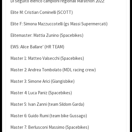
Di seguito elenco campioni regionali Marathon 2022:
Elite M: Cristian Cominelli (SCOTT)
Elite F: Simona Mazzuccotelli (gs Massi Supermercati)
Elitemaster: Mattia Zunino (Spacebikes)
EWS: Alice Ballare’ (HR TEAM)
Master 1: Matteo Valsecchi (Spacebikes)
Master 2: Andrea Tombolato (MDL racing crew)
Master 3: Simone Arici (Giangisbike)
Master 4: Luca Paniz (Spacebikes)
Master 5: Ivan Zanni (team Sildom Garda)
Master 6: Guido Rumi (team bike Gussago)
Master 7: Berlusconi Massimo (Spacebikes)