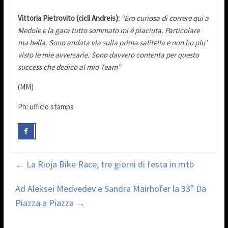
Vittoria Pietrovito (cicli Andreis):
“Ero curiosa di correre qui a
Medole e la gara tutto sommato mi é piaciuta. Particolare
ma bella. Sono andata via sulla prima salitella e non ho piu’
visto le mie avversarie. Sono davvero contenta per questo
success che dedico al mio Team”
(MM)
Ph: ufficio stampa
←
La Rioja Bike Race, tre giorni di festa in mtb
Ad Aleksei Medvedev e Sandra Mairhofer la 33ª Da
Piazza a Piazza
→