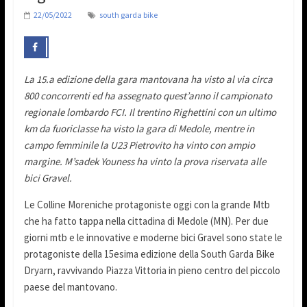
22/05/2022
south garda bike
La 15.a edizione della gara mantovana ha visto al via circa
800 concorrenti ed ha assegnato quest’anno il campionato
regionale lombardo FCI. Il trentino Righettini con un ultimo
km da fuoriclasse ha visto la gara di Medole, mentre in
campo femminile la U23 Pietrovito ha vinto con ampio
margine. M’sadek Youness ha vinto la prova riservata alle
bici Gravel.
Le Colline Moreniche protagoniste oggi con la grande Mtb
che ha fatto tappa nella cittadina di Medole (MN). Per due
giorni mtb e le innovative e moderne bici Gravel sono state le
protagoniste della 15esima edizione della South Garda Bike
Dryarn, ravvivando Piazza Vittoria in pieno centro del piccolo
paese del mantovano.