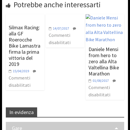
Potrebbe anche interessarti
Silmax Racing:
14/07/2017
alla GF
Commenti
Roerocche
disabilitati
Bike Lamastra
Daniele Mensi
firma la prima
from hero to
vittoria del
zero alla Alta
2019
Valtellina Bike
15/04/2019
Marathon
Commenti
01/08/2017
disabilitati
Commenti
disabilitati
In evidenza
Gare