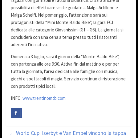
ragazzi con gonfiabili e fattoria didattica. Ci sarà anche la
possibilità di effettuare visite guidate a Malga Artillone e
Malga Schelfi. Nel pomeriggio, l’attenzione sarà sui
protagonisti della “Mini Monte Baldo Bike”, la gara FCI
dedicata alle categorie Giovanissimi (G1 – G6). La giornata si
concluderà con una cena a tema presso tutti i ristoranti
aderenti l’iniziativa.
Domenica 3 luglio, sarà il giorno della “Monte Baldo Bike”,
con partenza alle ore 9:30. Attiva fin dal mattino e per per
tutta la giornata, l’area dedicata alle famiglie con musica,
giochi e spettacoli di magia. Servizio continuo di ristorazione
con prodotti tipici locali.
INFO:
www.trentinomtb.com
←
World Cup: Iserbyt e Van Empel vincono la tappa