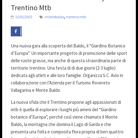
Trentino Mtb
,
15/01/2022
montebaldo
trentino mtb
Una nuova gara alla scoperta del Baldo, il “Giardino Botanico
d’Europa”. Un importante progetto di promozione delle sport
delle ruote grasse, ma anche di questa straordinaria parte di
territorio trentino. Una festa di di due giorni (2-3 luglio)
dedicata agli atleti e alle loro famiglie. Organizza S.C. Avio in
collaborazione con l’Azienda per il Turismo Rovereto
Vallagarina e Monte Baldo.
La nuova sfida che il Trentino propone agli appassionati di
mtb è quella di esplorare i luoghi più ameni del “Giardino
botanico d’Europa”, perché così viene chiamato il Monte
Baldo, la montagna che domina il Lago di Garda e che
presenta una folta e composita flora propria di ben quattro