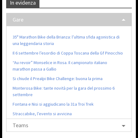
In evidenza
Gare
35ª Marathon Bike della Brianza: l’ultima sfida agonistica di
una leggendaria storia
Il 6 settembre l’esordio di Coppa Toscana della Gf Pinocchio
“Au revoir” Monselice in Rosa. Il campionato italiano
marathon passa a Gallio
Si chiude il Prealpi Bike Challenge: buona la prima
Monterosa Bike: tante novità per la gara del prossimo 6
settembre
Fontana e Nisi si aggiudicano la 31a Troi Trek
Straccabike, l’evento si avvicina
Teams