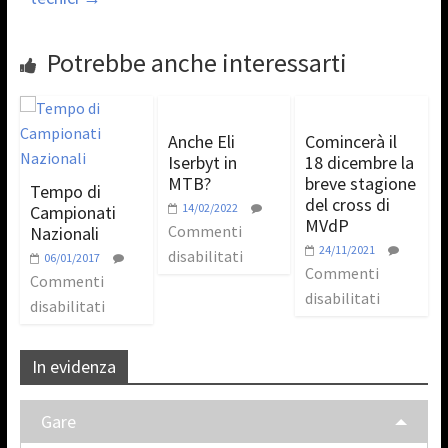
Potrebbe anche interessarti
Anche Eli
Comincerà il
Iserbyt in
18 dicembre la
MTB?
breve stagione
Tempo di
del cross di
14/02/2022
Campionati
MVdP
Commenti
Nazionali
24/11/2021
disabilitati
06/01/2017
Commenti
Commenti
disabilitati
disabilitati
In evidenza
Gare