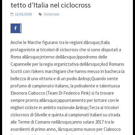
tetto d’Italia nel ciclocross
12/01/2018
Ciclocross
Anche le Marche figurano tra le regioni d&rsquo;Italia
protagoniste ai tricolori di ciclocross che si sono disputati a
Roma all&rsquo;interno dell&rsquo;Ippodromo delle
Capannelle per la regia organizzativa dell&rsquo;Asd Romano
Scotti con i bikers marchigiani che hanno messo in bacheca la
bellezza di una vittoria e di un podio.&nbsp;Quando sente
profumo di campionato italiano, la polivalente e talentuosa
Eleonora Ciabocco (Team Di Federico Pink) si fa trovare
sempre pronta all&rsquo;appuntamento per lottare con le
migliori cicliste in ambito nazionale.&nbsp;Terza ai tricolori
ciclocross di Silvelle e quinta ai campionati italiani su strada
alle Terme di Comano nell&rsquo;anno solare 2017 tra le
esordienti di primo anno, l&rsquo;anno nuovo per Ciabocco