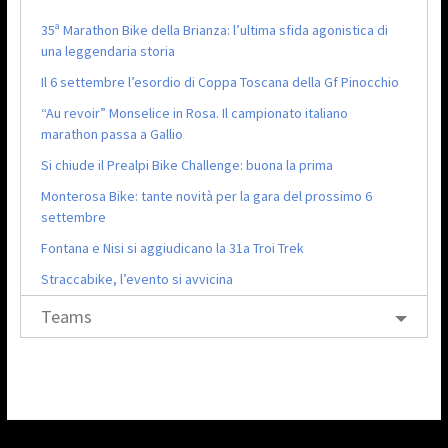
35ª Marathon Bike della Brianza: l’ultima sfida agonistica di
una leggendaria storia
Il 6 settembre l’esordio di Coppa Toscana della Gf Pinocchio
“Au revoir” Monselice in Rosa. Il campionato italiano
marathon passa a Gallio
Si chiude il Prealpi Bike Challenge: buona la prima
Monterosa Bike: tante novità per la gara del prossimo 6
settembre
Fontana e Nisi si aggiudicano la 31a Troi Trek
Straccabike, l’evento si avvicina
Teams