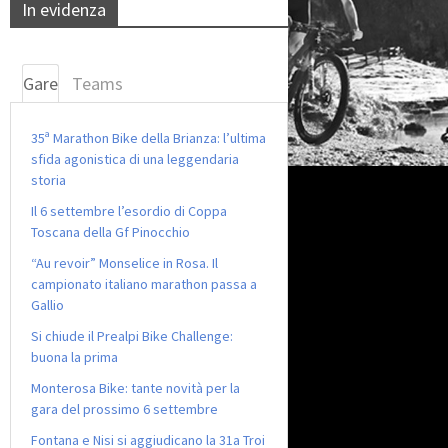
In evidenza
Gare
Teams
35ª Marathon Bike della Brianza: l’ultima
sfida agonistica di una leggendaria
storia
Il 6 settembre l’esordio di Coppa
Toscana della Gf Pinocchio
“Au revoir” Monselice in Rosa. Il
campionato italiano marathon passa a
Gallio
Si chiude il Prealpi Bike Challenge:
buona la prima
Monterosa Bike: tante novità per la
gara del prossimo 6 settembre
Fontana e Nisi si aggiudicano la 31a Troi