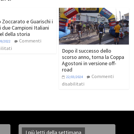
 Zoccarato e Guarischi i
i due Campioni Italiani
el della storia
Commenti
09/2022
ilitati
Dopo il successo dello
scorso anno, torna la Coppa
Agostoni in versione off-
road
Commenti
22/03/2024
disabilitati
I più letti della settimana