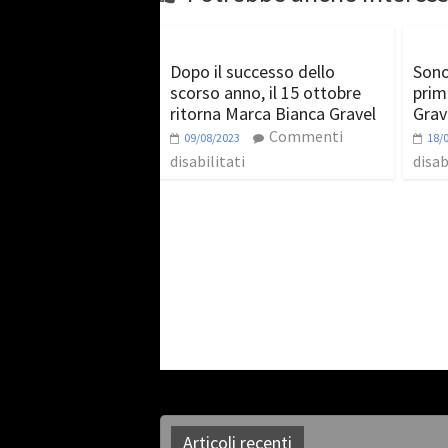
Dopo il successo dello
Sono
scorso anno, il 15 ottobre
prim
ritorna Marca Bianca Gravel
Grav
Commenti
09/08/2023
18/
disabilitati
disab
Articoli recenti