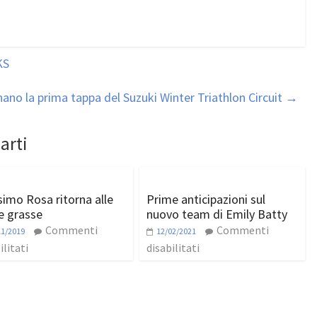
KS
ano la prima tappa del Suzuki Winter Triathlon Circuit
→
arti
imo Rosa ritorna alle
Prime anticipazioni sul
e grasse
nuovo team di Emily Batty
Commenti
Commenti
11/2019
12/02/2021
ilitati
disabilitati