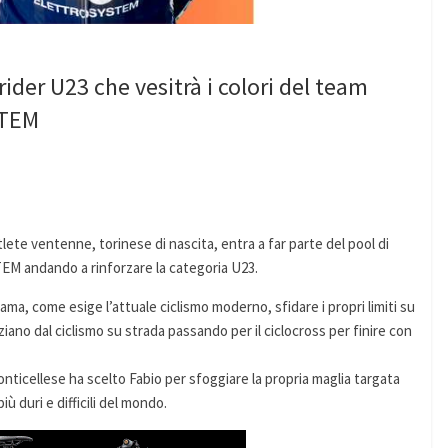
ider U23 che vesitrà i colori del team
TEM
te ventenne, torinese di nascita, entra a far parte del pool di
 andando a rinforzare la categoria U23.
ma, come esige l’attuale ciclismo moderno, sfidare i propri limiti su
aziano dal ciclismo su strada passando per il ciclocross per finire con
onticellese ha scelto Fabio per sfoggiare la propria maglia targata
duri e difficili del mondo.