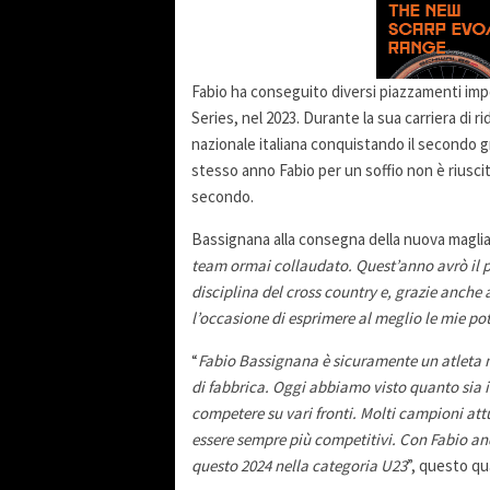
Fabio ha conseguito diversi piazzamenti impo
Series, nel 2023. Durante la sua carriera di ri
nazionale italiana conquistando il secondo g
stesso anno Fabio per un soffio non è riuscit
secondo.
Bassignana alla consegna della nuova maglia 
team ormai collaudato. Quest’anno avrò il p
disciplina del cross country e, grazie anche
l’occasione di esprimere al meglio le mie pot
“
Fabio Bassignana è sicuramente un atleta m
di fabbrica. Oggi abbiamo visto quanto sia i
competere su vari fronti. Molti campioni attu
essere sempre più competitivi. Con Fabio an
questo 2024 nella categoria U23
”, questo qu