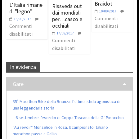
Braidot
L’Italia rimane
Rissveds out
di "legno"
10/09/2017
dai mondiali
Commenti
per…casco e
15/09/2017
occhiali
Commenti
disabilitati
disabilitati
17/08/2017
Commenti
disabilitati
In evidenza
Gare
35ª Marathon Bike della Brianza: l’ultima sfida agonistica di
una leggendaria storia
Il 6 settembre l’esordio di Coppa Toscana della Gf Pinocchio
“Au revoir” Monselice in Rosa. Il campionato italiano
marathon passa a Gallio