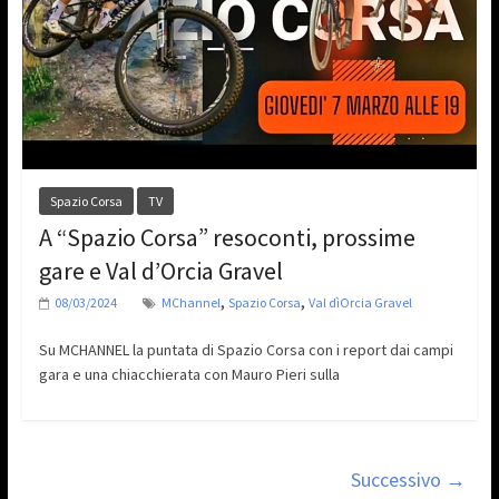
Spazio Corsa
TV
A “Spazio Corsa” resoconti, prossime
gare e Val d’Orcia Gravel
,
,
08/03/2024
MChannel
Spazio Corsa
Val dìOrcia Gravel
Su MCHANNEL la puntata di Spazio Corsa con i report dai campi
gara e una chiacchierata con Mauro Pieri sulla
Successivo →