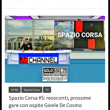
Gf-Mx
Spazio Corsa
TV
Spazio Corsa #5: resoconti, prossime
gare con ospite Gioele De Cosmo