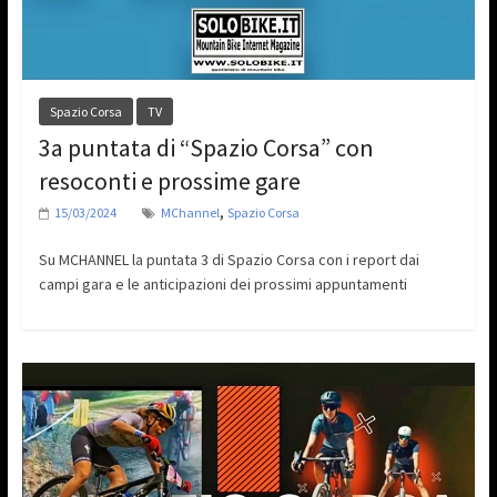
Spazio Corsa
TV
3a puntata di “Spazio Corsa” con
resoconti e prossime gare
,
15/03/2024
MChannel
Spazio Corsa
Su MCHANNEL la puntata 3 di Spazio Corsa con i report dai
campi gara e le anticipazioni dei prossimi appuntamenti