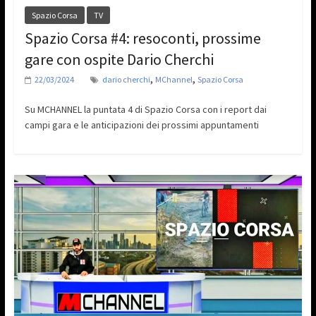
Spazio Corsa
TV
Spazio Corsa #4: resoconti, prossime
gare con ospite Dario Cherchi
,
,
22/03/2024
dario cherchi
MChannel
Spazio Corsa
Su MCHANNEL la puntata 4 di Spazio Corsa con i report dai
campi gara e le anticipazioni dei prossimi appuntamenti