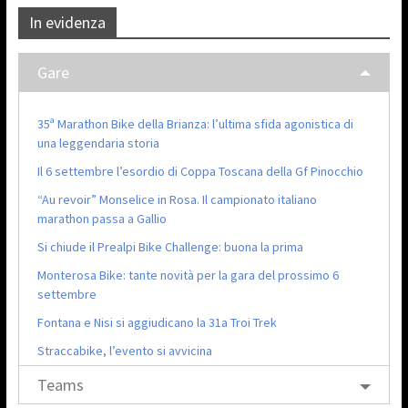
In evidenza
Gare
35ª Marathon Bike della Brianza: l’ultima sfida agonistica di
una leggendaria storia
Il 6 settembre l’esordio di Coppa Toscana della Gf Pinocchio
“Au revoir” Monselice in Rosa. Il campionato italiano
marathon passa a Gallio
Si chiude il Prealpi Bike Challenge: buona la prima
Monterosa Bike: tante novità per la gara del prossimo 6
settembre
Fontana e Nisi si aggiudicano la 31a Troi Trek
Straccabike, l’evento si avvicina
Teams