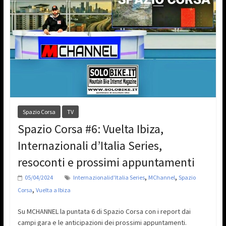
Spazio Corsa
TV
Spazio Corsa #6: Vuelta Ibiza,
Internazionali d’Italia Series,
resoconti e prossimi appuntamenti
,
,
05/04/2024
Internazionalid'Italia Series
MChannel
Spazio
,
Corsa
Vuelta a Ibiza
Su MCHANNEL la puntata 6 di Spazio Corsa con i report dai
campi gara e le anticipazioni dei prossimi appuntamenti.