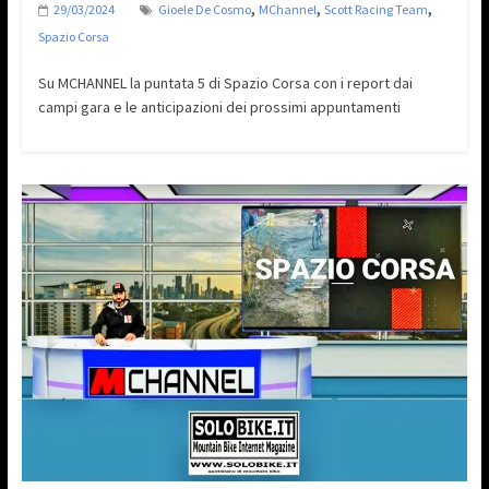
,
,
,
29/03/2024
Gioele De Cosmo
MChannel
Scott Racing Team
Spazio Corsa
Su MCHANNEL la puntata 5 di Spazio Corsa con i report dai
campi gara e le anticipazioni dei prossimi appuntamenti