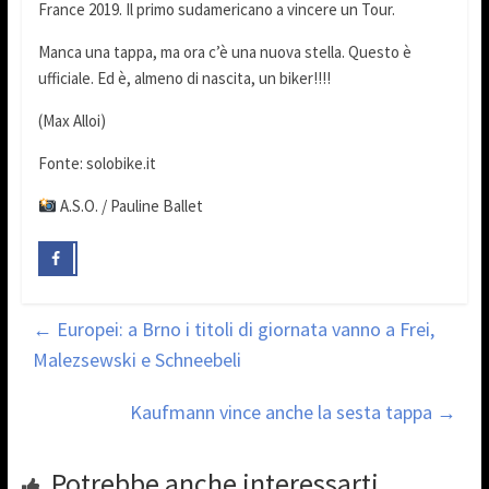
France 2019. Il primo sudamericano a vincere un Tour.
Manca una tappa, ma ora c’è una nuova stella. Questo è
ufficiale. Ed è, almeno di nascita, un biker!!!!
(Max Alloi)
Fonte: solobike.it
A.S.O. / Pauline Ballet
←
Europei: a Brno i titoli di giornata vanno a Frei,
Malezsewski e Schneebeli
Kaufmann vince anche la sesta tappa
→
Potrebbe anche interessarti