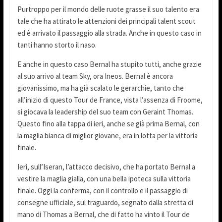
Purtroppo per il mondo delle ruote grasse il suo talento era
tale che ha attirato le attenzioni dei principali talent scout
ed è arrivato il passaggio alla strada. Anche in questo caso in
tanti hanno storto il naso.
E anche in questo caso Bernal ha stupito tutti, anche grazie
al suo arrivo al team Sky, ora Ineos. Bernal è ancora
giovanissimo, ma ha già scalato le gerarchie, tanto che
all’inizio di questo Tour de France, vista l’assenza di Froome,
si giocava la leadership del suo team con Geraint Thomas.
Questo fino alla tappa di ieri, anche se già prima Bernal, con
la maglia bianca di miglior giovane, era in lotta per la vittoria
finale.
Ieri, sull’Iseran, l’attacco decisivo, che ha portato Bernal a
vestire la maglia gialla, con una bella ipoteca sulla vittoria
finale. Oggi la conferma, con il controllo e il passaggio di
consegne ufficiale, sul traguardo, segnato dalla stretta di
mano di Thomas a Bernal, che di fatto ha vinto il Tour de