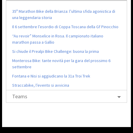
35ª Marathon Bike della Brianza: l’ultima sfida agonistica di
una leggendaria storia
Il 6 settembre l’esordio di Coppa Toscana della Gf Pinocchio
“Au revoir” Monselice in Rosa. Il campionato italiano
marathon passa a Gallio
Si chiude il Prealpi Bike Challenge: buona la prima
Monterosa Bike: tante novità per la gara del prossimo 6
settembre
Fontana e Nisi si aggiudicano la 31a Troi Trek
Straccabike, l’evento si avvicina
Teams