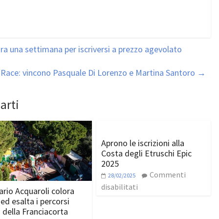
a una settimana per iscriversi a prezzo agevolato
ace: vincono Pasquale Di Lorenzo e Martina Santoro
→
arti
Aprono le iscrizioni alla
Costa degli Etruschi Epic
2025
Commenti
28/02/2025
disabilitati
ario Acquaroli colora
ed esalta i percorsi
della Franciacorta