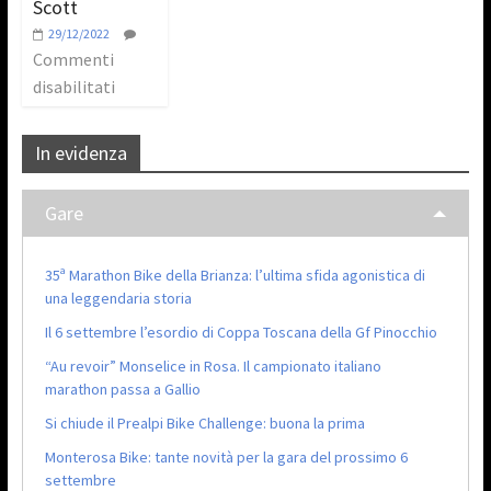
Scott
29/12/2022
Commenti
disabilitati
In evidenza
Gare
35ª Marathon Bike della Brianza: l’ultima sfida agonistica di
una leggendaria storia
Il 6 settembre l’esordio di Coppa Toscana della Gf Pinocchio
“Au revoir” Monselice in Rosa. Il campionato italiano
marathon passa a Gallio
Si chiude il Prealpi Bike Challenge: buona la prima
Monterosa Bike: tante novità per la gara del prossimo 6
settembre