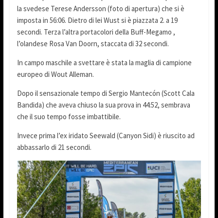
la svedese Terese Andersson (foto di apertura) che si è
imposta in 56:06. Dietro di lei Wust si è piazzata 2. a 19
secondi. Terza l’altra portacolori della Buff-Megamo ,
l’olandese Rosa Van Doorn, staccata di 32 secondi.
In campo maschile a svettare è stata la maglia di campione
europeo di Wout Alleman.
Dopo il sensazionale tempo di Sergio Mantecón (Scott Cala
Bandida) che aveva chiuso la sua prova in 44:52, sembrava
che il suo tempo fosse imbattibile.
Invece prima l’ex iridato Seewald (Canyon Sidi) è riuscito ad
abbassarlo di 21 secondi.