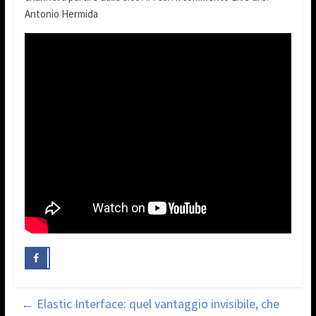
Antonio Hermida
←
Elastic Interface: quel vantaggio invisibile, che