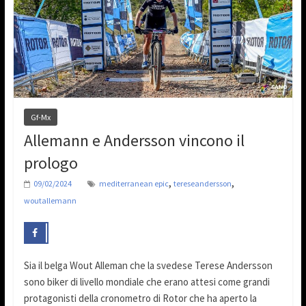
Gf-Mx
Allemann e Andersson vincono il
prologo
,
,
09/02/2024
mediterranean epic
tereseandersson
woutallemann
Sia il belga Wout Alleman che la svedese Terese Andersson
sono biker di livello mondiale che erano attesi come grandi
protagonisti della cronometro di Rotor che ha aperto la