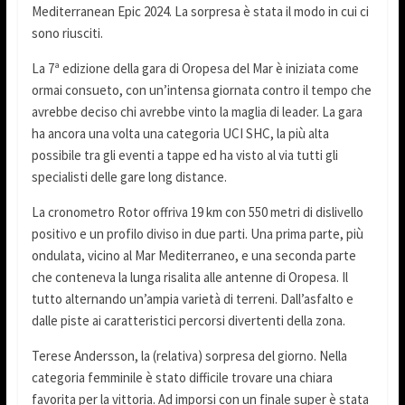
Mediterranean Epic 2024. La sorpresa è stata il modo in cui ci
sono riusciti.
La 7ª edizione della gara di Oropesa del Mar è iniziata come
ormai consueto, con un’intensa giornata contro il tempo che
avrebbe deciso chi avrebbe vinto la maglia di leader. La gara
ha ancora una volta una categoria UCI SHC, la più alta
possibile tra gli eventi a tappe ed ha visto al via tutti gli
specialisti delle gare long distance.
La cronometro Rotor offriva 19 km con 550 metri di dislivello
positivo e un profilo diviso in due parti. Una prima parte, più
ondulata, vicino al Mar Mediterraneo, e una seconda parte
che conteneva la lunga risalita alle antenne di Oropesa. Il
tutto alternando un’ampia varietà di terreni. Dall’asfalto e
dalle piste ai caratteristici percorsi divertenti della zona.
Terese Andersson, la (relativa) sorpresa del giorno. Nella
categoria femminile è stato difficile trovare una chiara
favorita per la vittoria. Ad imporsi con un finale super è stata