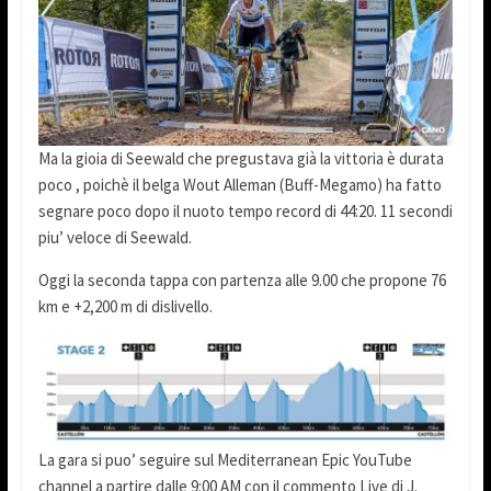
Ma la gioia di Seewald che pregustava già la vittoria è durata
poco , poichè il belga Wout Alleman (Buff-Megamo) ha fatto
segnare poco dopo il nuoto tempo record di 44:20. 11 secondi
piu’ veloce di Seewald.
Oggi la seconda tappa con partenza alle 9.00 che propone 76
km e +2,200 m di dislivello.
La gara si puo’ seguire sul Mediterranean Epic YouTube
channel a partire dalle 9:00 AM con il commento Live di J.