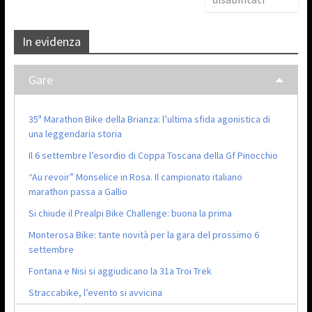
In evidenza
Gare
35ª Marathon Bike della Brianza: l’ultima sfida agonistica di
una leggendaria storia
Il 6 settembre l’esordio di Coppa Toscana della Gf Pinocchio
“Au revoir” Monselice in Rosa. Il campionato italiano
marathon passa a Gallio
Si chiude il Prealpi Bike Challenge: buona la prima
Monterosa Bike: tante novità per la gara del prossimo 6
settembre
Fontana e Nisi si aggiudicano la 31a Troi Trek
Straccabike, l’evento si avvicina