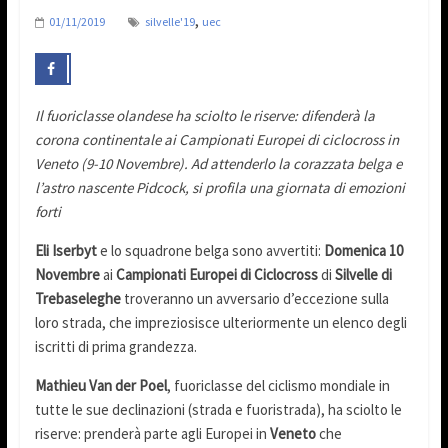
,
01/11/2019
silvelle'19
uec
Il fuoriclasse olandese ha sciolto le riserve: difenderà la
corona continentale ai Campionati Europei di ciclocross in
Veneto (9-10 Novembre). Ad attenderlo la corazzata belga e
l’astro nascente Pidcock, si profila una giornata di emozioni
forti
Eli Iserbyt
e lo squadrone belga sono avvertiti:
Domenica 10
Novembre
ai
Campionati Europei di Ciclocross
di
Silvelle di
Trebaseleghe
troveranno un avversario d’eccezione sulla
loro strada, che impreziosisce ulteriormente un elenco degli
iscritti di prima grandezza.
Mathieu Van der Poel
, fuoriclasse del ciclismo mondiale in
tutte le sue declinazioni (strada e fuoristrada), ha sciolto le
riserve: prenderà parte agli Europei in
Veneto
che