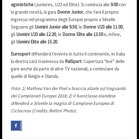
agonistiche
(Juniores, U23 ed Elite). Si comincia alle
9.00
con
la grande novità, la gara
Donne Junior
, che farà il proprio
ingresso nel programma degli Europei proprio a Silvelle.
Seguono gli
Uomini Junior alle 9.50
, le
Donne U23 alle 11.00
,
gli
Uomini U23 alle 12.20
, le
Donne Elite alle 13.50
e, infine,
gli
Uomini Elite alle 15.20
.
Eurosport
diffonderà l’evento in tutto il continente, in Italia
la diretta sarà trasmessa da
RaiSport
. Copertura “live” delle
gare anche da parte di altre TV nazionali, a cominciare da
quelle di Belgio e Olanda.
Foto: 1) Mathieu Van der Poel a braccia alzate sul traguardo
dei Campionati Europei 2018; 2) Il fuoriclasse olandese
difenderà a Silvelle la maglia di Campione Europeo di
Ciclocross (Credits: Bettini Photo).