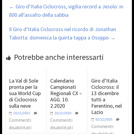
←
Giro d’Italia Ciclocross, vigilia record a Jesolo: in
800 all’assalto della sabbia
Il Giro d’Italia Ciclocross nel ricordo di Jonathan
Tabotta: domenica la quinta tappa a Osoppo
→
Potrebbe anche interessarti
La Val di Sole
Calendario
Giro d’Italia
pronta per la
Campionati
Ciclocross: il
sua World Cup
Regionali CX –
13 dicembre
di Ciclocross
AGG. 10.
tutti a
sulla neve
2.2020
Ferentino, nel
Lazio
10/11/2021
10/12/2020
Commenti
Commenti
02/12/2020
Commenti
disabilitati
disabilitati
disabilitati