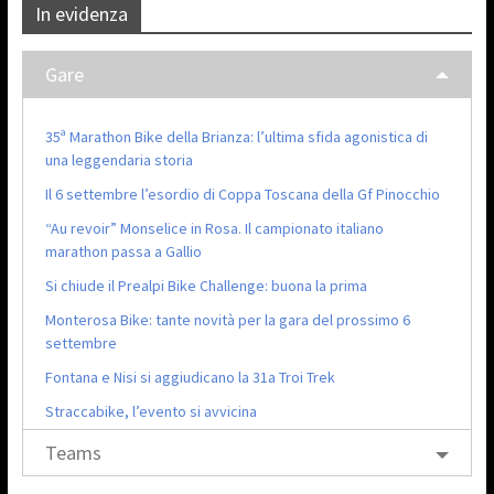
In evidenza
Gare
35ª Marathon Bike della Brianza: l’ultima sfida agonistica di
una leggendaria storia
Il 6 settembre l’esordio di Coppa Toscana della Gf Pinocchio
“Au revoir” Monselice in Rosa. Il campionato italiano
marathon passa a Gallio
Si chiude il Prealpi Bike Challenge: buona la prima
Monterosa Bike: tante novità per la gara del prossimo 6
settembre
Fontana e Nisi si aggiudicano la 31a Troi Trek
Straccabike, l’evento si avvicina
Teams