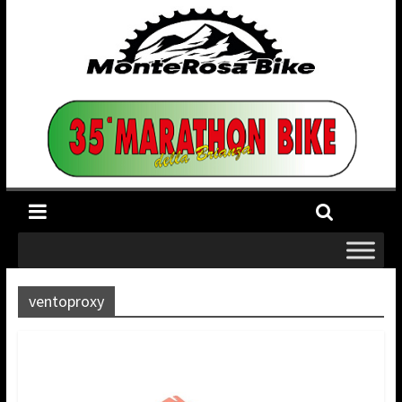
ventoproxy