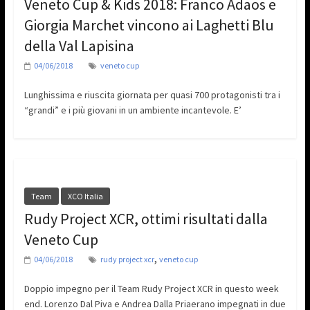
Veneto Cup & Kids 2018: Franco Adaos e
Giorgia Marchet vincono ai Laghetti Blu
della Val Lapisina
04/06/2018
veneto cup
Lunghissima e riuscita giornata per quasi 700 protagonisti tra i
“grandi” e i più giovani in un ambiente incantevole. E’
Team
XCO Italia
Rudy Project XCR, ottimi risultati dalla
Veneto Cup
,
04/06/2018
rudy project xcr
veneto cup
Doppio impegno per il Team Rudy Project XCR in questo week
end. Lorenzo Dal Piva e Andrea Dalla Priaerano impegnati in due