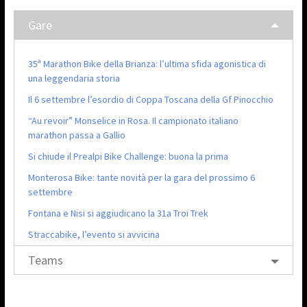
Gare
35ª Marathon Bike della Brianza: l’ultima sfida agonistica di
una leggendaria storia
Il 6 settembre l’esordio di Coppa Toscana della Gf Pinocchio
“Au revoir” Monselice in Rosa. Il campionato italiano
marathon passa a Gallio
Si chiude il Prealpi Bike Challenge: buona la prima
Monterosa Bike: tante novità per la gara del prossimo 6
settembre
Fontana e Nisi si aggiudicano la 31a Troi Trek
Straccabike, l’evento si avvicina
Teams