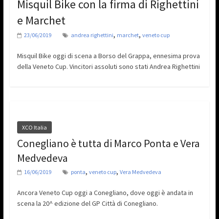
Misquil Bike con la firma di Righettini
e Marchet
,
,
23/06/2019
andrea righettini
marchet
veneto cup
Misquil Bike oggi di scena a Borso del Grappa, ennesima prova
della Veneto Cup. Vincitori assoluti sono stati Andrea Righettini
XCO Italia
Conegliano è tutta di Marco Ponta e Vera
Medvedeva
,
,
16/06/2019
ponta
veneto cup
Vera Medvedeva
Ancora Veneto Cup oggi a Conegliano, dove oggi è andata in
scena la 20^ edizione del GP Città di Conegliano.