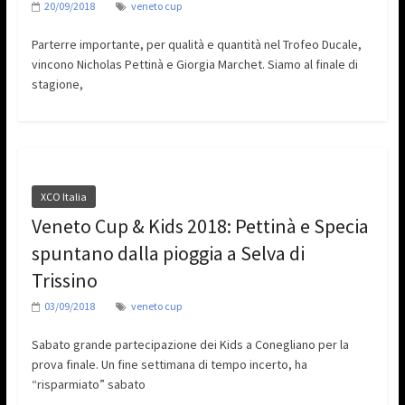
20/09/2018
veneto cup
Parterre importante, per qualità e quantità nel Trofeo Ducale,
vincono Nicholas Pettinà e Giorgia Marchet. Siamo al finale di
stagione,
XCO Italia
Veneto Cup & Kids 2018: Pettinà e Specia
spuntano dalla pioggia a Selva di
Trissino
03/09/2018
veneto cup
Sabato grande partecipazione dei Kids a Conegliano per la
prova finale. Un fine settimana di tempo incerto, ha
“risparmiato” sabato