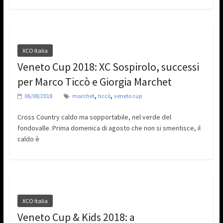
XCO Italia
Veneto Cup 2018: XC Sospirolo, successi
per Marco Ticcò e Giorgia Marchet
,
,
06/08/2018
marchet
ticcò
veneto cup
Cross Country caldo ma sopportabile, nel verde del
fondovalle. Prima domenica di agosto che non si smentisce, il
caldo è
XCO Italia
Veneto Cup & Kids 2018: a