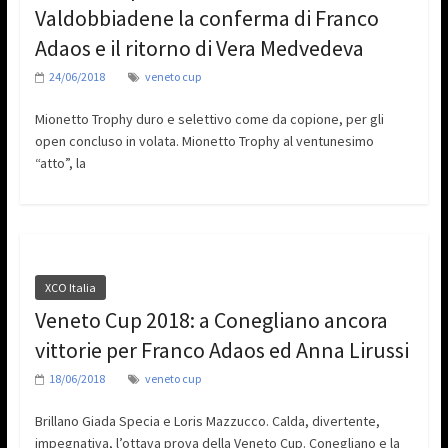
Valdobbiadene la conferma di Franco
Adaos e il ritorno di Vera Medvedeva
24/06/2018
veneto cup
Mionetto Trophy duro e selettivo come da copione, per gli
open concluso in volata. Mionetto Trophy al ventunesimo
“atto”, la
XCO Italia
Veneto Cup 2018: a Conegliano ancora
vittorie per Franco Adaos ed Anna Lirussi
18/06/2018
veneto cup
Brillano Giada Specia e Loris Mazzucco. Calda, divertente,
impegnativa, l’ottava prova della Veneto Cup. Conegliano e la