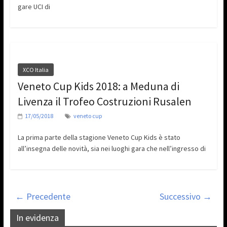
gare UCI di
XCO Italia
Veneto Cup Kids 2018: a Meduna di
Livenza il Trofeo Costruzioni Rusalen
17/05/2018
veneto cup
La prima parte della stagione Veneto Cup Kids è stato
all’insegna delle novità, sia nei luoghi gara che nell’ingresso di
← Precedente
Successivo →
In evidenza