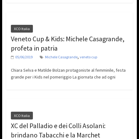
XCO Italia
Veneto Cup & Kids: Michele Casagrande,
profeta in patria
,
05/06/2019
Michele Casagrande
veneto cup
Chiara Selva e Matilde Bolzan protagoniste al femminile, festa
grande per i Kids nel pomeriggio La giornata che ad ogni
XCO Italia
XC del Palladio e dei Colli Asolani:
brindano Tabacchi e la Marchet