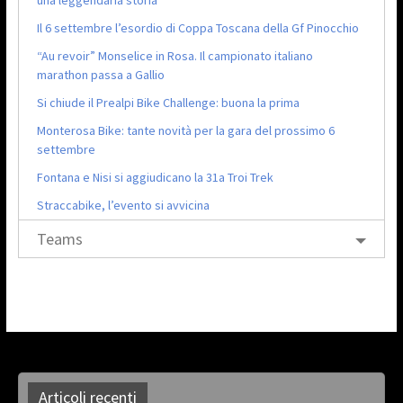
una leggendaria storia
Il 6 settembre l’esordio di Coppa Toscana della Gf Pinocchio
“Au revoir” Monselice in Rosa. Il campionato italiano
marathon passa a Gallio
Si chiude il Prealpi Bike Challenge: buona la prima
Monterosa Bike: tante novità per la gara del prossimo 6
settembre
Fontana e Nisi si aggiudicano la 31a Troi Trek
Straccabike, l’evento si avvicina
Teams
Articoli recenti